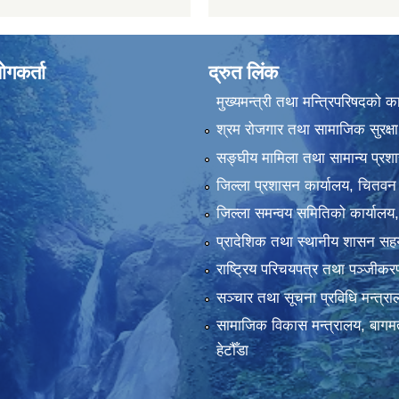
ोगकर्ता
द्रुत लिंक
मुख्यमन्त्री तथा मन्त्रिपरिषदको क
श्रम रोजगार तथा सामाजिक सुरक्षा
सङ्‍घीय मामिला तथा सामान्य प्रश
जिल्ला प्रशासन कार्यालय, चितवन
जिल्ला समन्वय समितिको कार्यालय
प्रादेशिक तथा स्थानीय शासन सहय
राष्ट्रिय परिचयपत्र तथा पञ्‍जीक
सञ्‍चार तथा सूचना प्रविधि मन्त्र
सामाजिक विकास मन्त्रालय, बागमत
हेटौँडा