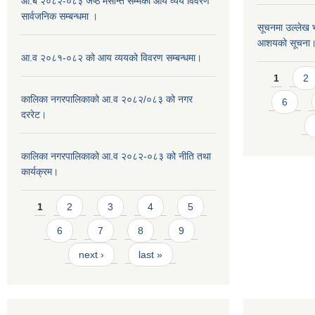
आ.ब २०८२-०८३ जेष्ठ मसान्त सम्मको आय व्यय विवरण
सार्वजनिक सम्बन्धमा ।
सूचनमा उल्लेख भ
आशयको सूचना
आ.व २०८१-०८२ को आय व्ययको विवरण सम्बन्धमा।
Pages
1
2
कालिका नगरपालिकाको आ.व २०८२/०८३ को नगर
6
दररेट।
कालिका नगरपालिकाको आ.व २०८२-०८३ को नीति तथा
कार्यक्रम।
Pages
1
2
3
4
5
6
7
8
9
next ›
last »