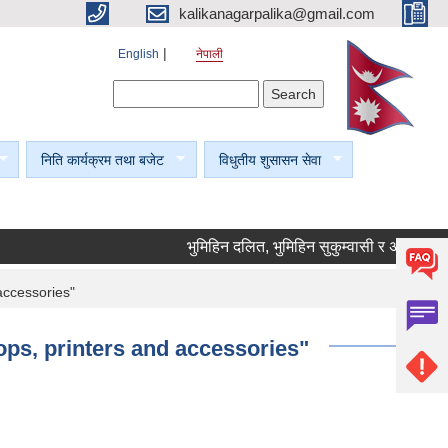
kalikanagarpalika@gmail.com
English
नेपाली
Search form
Search
निति कार्यक्रम तथा बजेट
विधुतीय शुसासन सेवा
भुमिहिन दलित, भुमिहिन सुकुम्वासी र अब्यवस्थित वसो
 accessories"
tops, printers and accessories"