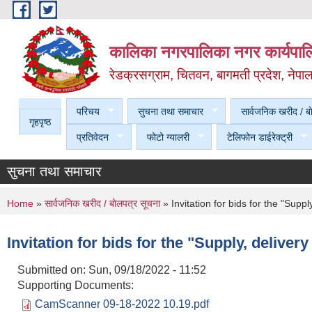
Skip to main content
कालिका नगरपालिका नगर कार्यपालि
रेडक्रसग्राम, चितवन, बागमती प्रदेश, नेपा
परिचय
सुचना तथा समाचार
सार्वजनिक खरीद / बा
गृहपृष्ठ
प्रतिवेदन
फोटो ग्यालरी
टेलिफोन डाईरेक्ट्री
सुचना तथा समाचार
You are here
Home
»
सार्वजनिक खरीद / बाेलपत्र सूचना
» Invitation for bids for the "Supp
Invitation for bids for the "Supply, delive
Submitted on:
Sun, 09/18/2022 - 11:52
Supporting Documents:
CamScanner 09-18-2022 10.19.pdf