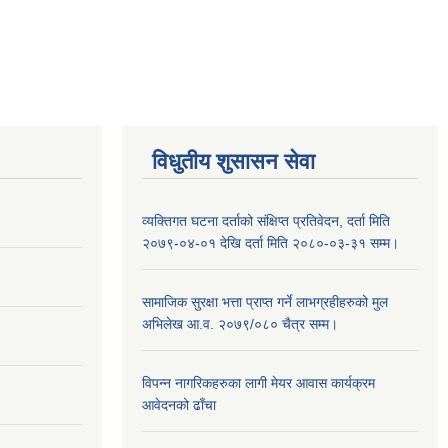
विधुतीय शुसासन सेवा
व्यक्तिगत घटना दर्ताको संक्षिप्त प्रतिवेदन, दर्ता मिति
२०७९-०४-०१ देखि दर्ता मिति २०८०-०३-३१ सम्म।
सामाजिक सुरक्षा भत्ता प्राप्त गर्ने लाभग्रहीहरुको मुल
अभिलेख आ.व. २०७९/०८० चैत्र सम्म।
विपन्न नागरिकहरुका लागी मेयर आवास कार्यक्रम
आवेदनको ढाँचा