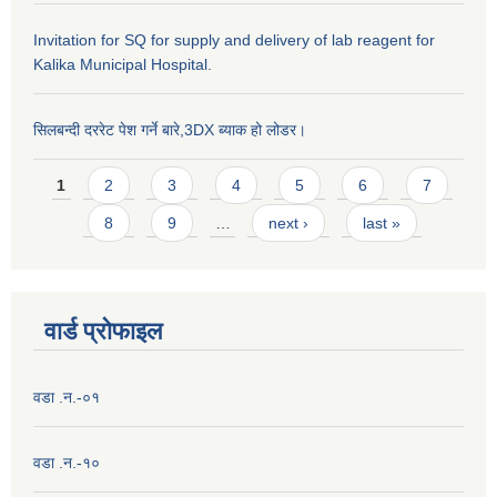
Invitation for SQ for supply and delivery of lab reagent for
Kalika Municipal Hospital.
सिलबन्दी दररेट पेश गर्ने बारे,3DX ब्याक हो लोडर।
Pages
1
2
3
4
5
6
7
8
9
…
next ›
last »
वार्ड प्राेफाइल
वडा .न.-०१
वडा .न.-१०