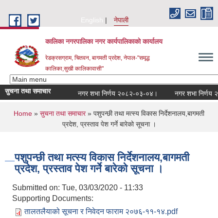
Skip to main content
English
नेपाली
कालिका नगरपालिका नगर कार्यपालिकाकाे कार्यालय
रेडक्रसग्राम, चितवन, बागमती प्रदेश, नेपाल-"समृद्ध
कालिका,सुखी कालिकावासी"
सुचना तथा समाचार
नगर शभा निर्णय २०८२-०३-०४।
नगर शभा निर्णय २०
You are here
Home
»
सुचना तथा समाचार
» पशुपन्छी तथा मत्स्य विकास निर्देशनालय,बागमती
प्रदेश, प्रस्ताव पेश गर्ने बारेको सूचना ।
पशुपन्छी तथा मत्स्य विकास निर्देशनालय,बागमती
प्रदेश, प्रस्ताव पेश गर्ने बारेको सूचना ।
Submitted on:
Tue, 03/03/2020 - 11:33
Supporting Documents:
तालतलैयाको सूचना र निवेदन फाराम २०७६-११-१४.pdf