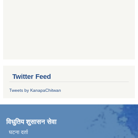
Twitter Feed
Tweets by KanapaChitwan
विधुतिय शुसासन सेवा
घटना दर्ता