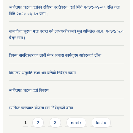
व्यक्तिगत घटना दर्ताको संक्षिप्त प्रतिवेदन, दर्ता मिति २०७९-०४-०१ देखि दर्ता
मिति २०८०-०३-३१ सम्म।
सामाजिक सुरक्षा भत्ता प्राप्त गर्ने लाभग्रहीहरुको मुल अभिलेख आ.व. २०७९/०८०
चैत्र सम्म।
विपन्न नागरिकहरुका लागी मेयर आवास कार्यक्रम आवेदनको ढाँचा
बिद्यालय अनुमति कक्षा थप बारेकाे निवेदन फारम
ब्यक्तिगत घटना दर्ता विवरण
म्याचिङ फन्डबाट याेजना माग निवेदनकाे ढाँचा
Pages
1
2
3
next ›
last »