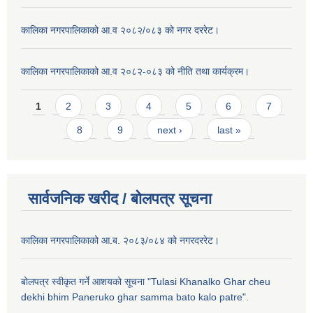
कालिका नगरपालिकाको आ.व २०८२/०८३ को नगर दररेट।
कालिका नगरपालिकाको आ.व २०८२-०८३ को नीति तथा कार्यक्रम।
Pages
1
2
3
4
5
6
7
8
9
next ›
last »
सार्वजनिक खरीद / बाेलपत्र सूचना
कालिका नगरपालिकाको आ.ब. २०८३/०८४ को नगरदररेट।
बोलपत्र स्वीकृत गर्ने आशयको सूचना "Tulasi Khanalko Ghar cheu
dekhi bhim Paneruko ghar samma bato kalo patre".