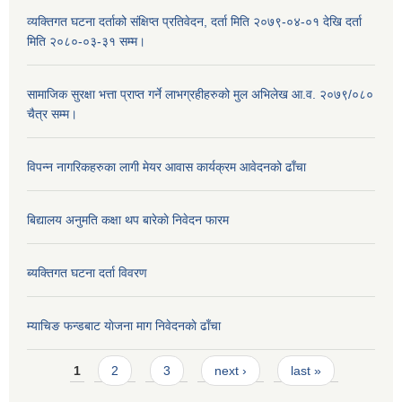
व्यक्तिगत घटना दर्ताको संक्षिप्त प्रतिवेदन, दर्ता मिति २०७९-०४-०१ देखि दर्ता
मिति २०८०-०३-३१ सम्म।
सामाजिक सुरक्षा भत्ता प्राप्त गर्ने लाभग्रहीहरुको मुल अभिलेख आ.व. २०७९/०८०
चैत्र सम्म।
विपन्न नागरिकहरुका लागी मेयर आवास कार्यक्रम आवेदनको ढाँचा
बिद्यालय अनुमति कक्षा थप बारेकाे निवेदन फारम
ब्यक्तिगत घटना दर्ता विवरण
म्याचिङ फन्डबाट याेजना माग निवेदनकाे ढाँचा
Pages
1
2
3
next ›
last »