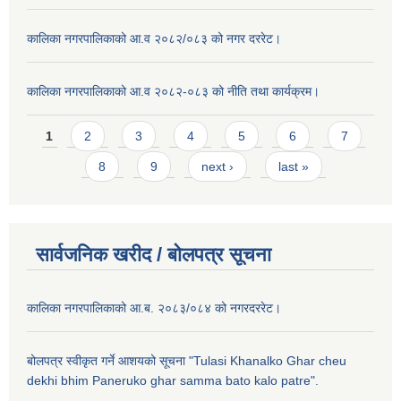
कालिका नगरपालिकाको आ.व २०८२/०८३ को नगर दररेट।
कालिका नगरपालिकाको आ.व २०८२-०८३ को नीति तथा कार्यक्रम।
Pages
1
2
3
4
5
6
7
8
9
next ›
last »
सार्वजनिक खरीद / बाेलपत्र सूचना
कालिका नगरपालिकाको आ.ब. २०८३/०८४ को नगरदररेट।
बोलपत्र स्वीकृत गर्ने आशयको सूचना "Tulasi Khanalko Ghar cheu
dekhi bhim Paneruko ghar samma bato kalo patre".