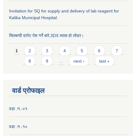
Invitation for SQ for supply and delivery of lab reagent for
Kalika Municipal Hospital.
सिलबन्दी दररेट पेश गर्ने बारे,3DX ब्याक हो लोडर।
Pages
1
2
3
4
5
6
7
8
9
…
next ›
last »
वार्ड प्राेफाइल
वडा .न.-०१
वडा .न.-१०