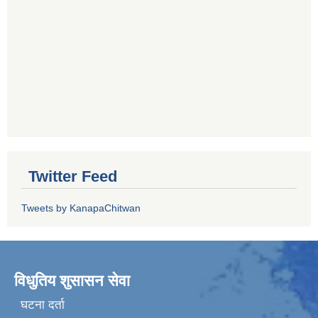
Twitter Feed
Tweets by KanapaChitwan
विधुतिय शुसासन सेवा
घटना दर्ता