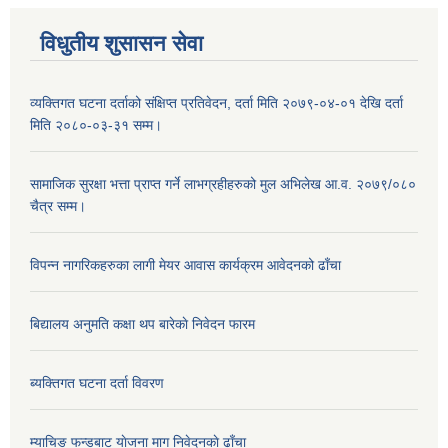
विधुतीय शुसासन सेवा
व्यक्तिगत घटना दर्ताको संक्षिप्त प्रतिवेदन, दर्ता मिति २०७९-०४-०१ देखि दर्ता
मिति २०८०-०३-३१ सम्म।
सामाजिक सुरक्षा भत्ता प्राप्त गर्ने लाभग्रहीहरुको मुल अभिलेख आ.व. २०७९/०८०
चैत्र सम्म।
विपन्न नागरिकहरुका लागी मेयर आवास कार्यक्रम आवेदनको ढाँचा
बिद्यालय अनुमति कक्षा थप बारेकाे निवेदन फारम
ब्यक्तिगत घटना दर्ता विवरण
म्याचिङ फन्डबाट याेजना माग निवेदनकाे ढाँचा