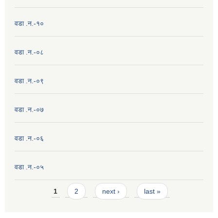
वडा .न.-१०
वडा .न.-०८
वडा .न.-०९
वडा .न.-०७
वडा .न.-०६
वडा .न.-०५
Pages
1
2
next ›
last »