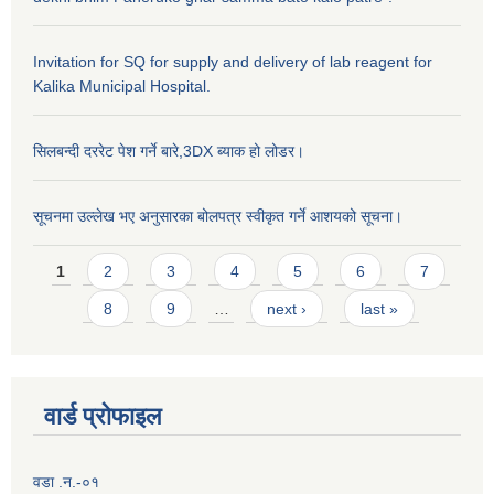
Invitation for SQ for supply and delivery of lab reagent for
Kalika Municipal Hospital.
सिलबन्दी दररेट पेश गर्ने बारे,3DX ब्याक हो लोडर।
सूचनमा उल्लेख भए अनुसारका बोलपत्र स्वीकृत गर्ने आशयको सूचना।
Pages
1
2
3
4
5
6
7
8
9
…
next ›
last »
वार्ड प्राेफाइल
वडा .न.-०१