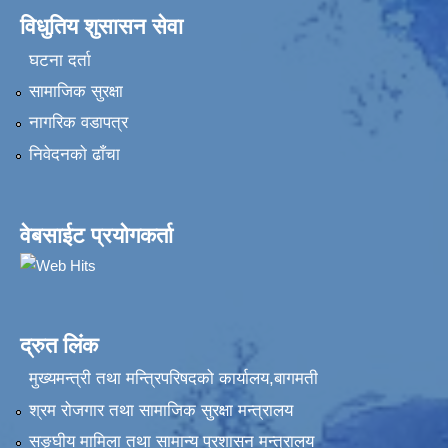
विधुतिय शुसासन सेवा
घटना दर्ता
सामाजिक सुरक्षा
नागरिक वडापत्र
निवेदनकाे ढाँचा
वेबसाईट प्रयोगकर्ता
द्रुत लिंक
मुख्यमन्त्री तथा मन्त्रिपरिषदको कार्यालय,बागमती
श्रम रोजगार तथा सामाजिक सुरक्षा मन्त्रालय
सङ्‍घीय मामिला तथा सामान्य प्रशासन मन्त्रालय