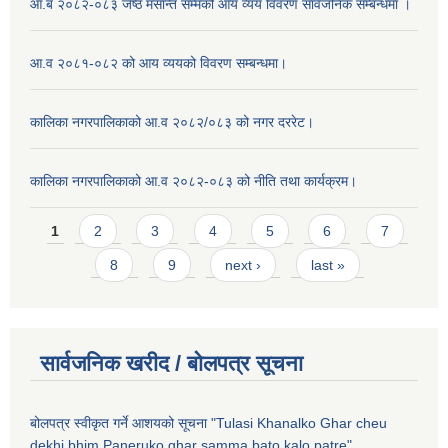
आ.ब २०८२-०८३ जेष्ठ मसान्त सम्मको आय व्यय विवरण सार्वजनिक सम्बन्धमा ।
आ.व २०८१-०८२ को आय व्ययको विवरण सम्बन्धमा।
कालिका नगरपालिकाको आ.व २०८२/०८३ को नगर दररेट।
कालिका नगरपालिकाको आ.व २०८२-०८३ को नीति तथा कार्यक्रम।
Pages
1
2
3
4
5
6
7
8
9
next ›
last »
सार्वजनिक खरीद / बाेलपत्र सूचना
बोलपत्र स्वीकृत गर्ने आशयको सूचना "Tulasi Khanalko Ghar cheu
dekhi bhim Paneruko ghar samma bato kalo patre".