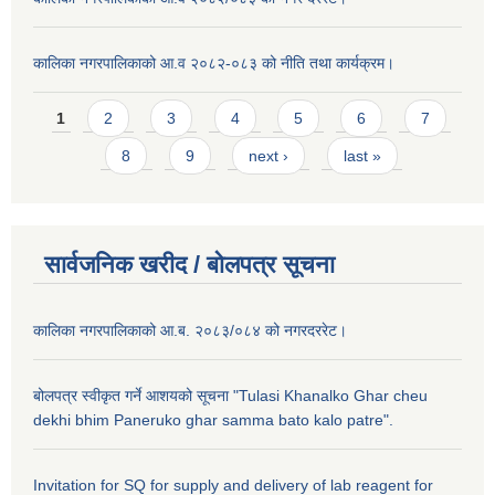
कालिका नगरपालिकाको आ.व २०८२-०८३ को नीति तथा कार्यक्रम।
Pages
1
2
3
4
5
6
7
8
9
next ›
last »
सार्वजनिक खरीद / बाेलपत्र सूचना
कालिका नगरपालिकाको आ.ब. २०८३/०८४ को नगरदररेट।
बोलपत्र स्वीकृत गर्ने आशयको सूचना "Tulasi Khanalko Ghar cheu
dekhi bhim Paneruko ghar samma bato kalo patre".
Invitation for SQ for supply and delivery of lab reagent for