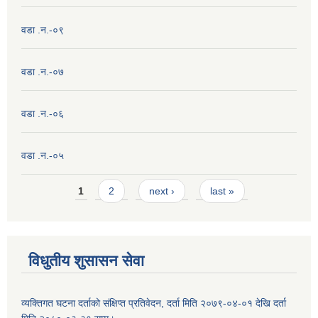
वडा .न.-०९
वडा .न.-०७
वडा .न.-०६
वडा .न.-०५
Pages
1
2
next ›
last »
विधुतीय शुसासन सेवा
व्यक्तिगत घटना दर्ताको संक्षिप्त प्रतिवेदन, दर्ता मिति २०७९-०४-०१ देखि दर्ता