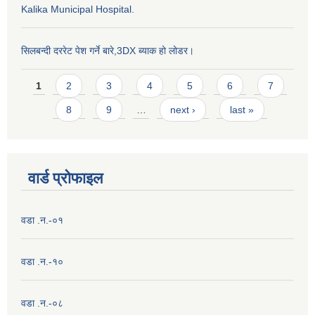
Kalika Municipal Hospital.
सिलबन्दी दररेट पेश गर्ने बारे,3DX ब्याक हो लोडर।
Pages
1
2
3
4
5
6
7
8
9
…
next ›
last »
वार्ड प्राेफाइल
वडा .न.-०१
वडा .न.-१०
वडा .न.-०८