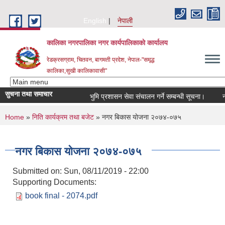
Skip to main content
English
नेपाली
कालिका नगरपालिका नगर कार्यपालिकाकाे कार्यालय
रेडक्रसग्राम, चितवन, बागमती प्रदेश, नेपाल-"समृद्ध
कालिका,सुखी कालिकावासी"
सुचना तथा समाचार
भुमि प्रशासन सेवा संचालन गर्ने सम्बन्धी सूचना।
नगर
You are here
Home
»
निति कार्यक्रम तथा बजेट
» नगर बिकास याेजना २०७४-०७५
नगर बिकास याेजना २०७४-०७५
Submitted on:
Sun, 08/11/2019 - 22:00
Supporting Documents:
book final - 2074.pdf