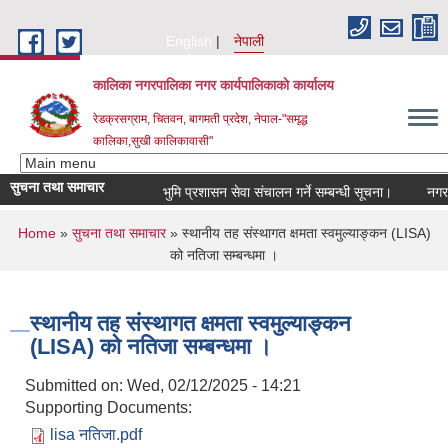
Skip to main content
English
नेपाली
कालिका नगरपालिका नगर कार्यपालिकाकाे कार्यालय
रेडक्रसग्राम, चितवन, बागमती प्रदेश, नेपाल-"समृद्ध
कालिका,सुखी कालिकावासी"
सुचना तथा समाचार
भुमि प्रशासन सेवा संचालन गर्ने सम्बन्धी सूचना।
नगर सभ
You are here
Home
»
सुचना तथा समाचार
» स्थानीय तह संस्थागत क्षमता स्वमुल्याङ्कन (LISA)
को नतिजा सम्बन्धमा ।
स्थानीय तह संस्थागत क्षमता स्वमुल्याङ्कन
(LISA) को नतिजा सम्बन्धमा ।
Submitted on:
Wed, 02/12/2025 - 14:21
Supporting Documents:
lisa नतिजा.pdf