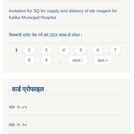
Invitation for SQ for supply and delivery of lab reagent for
Kalika Municipal Hospital.
सिलबन्दी दररेट पेश गर्ने बारे,3DX ब्याक हो लोडर।
Pages
1
2
3
4
5
6
7
8
9
…
next ›
last »
वार्ड प्राेफाइल
वडा .न.-०१
वडा .न.-१०