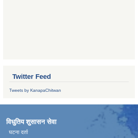
Twitter Feed
Tweets by KanapaChitwan
विधुतिय शुसासन सेवा
घटना दर्ता