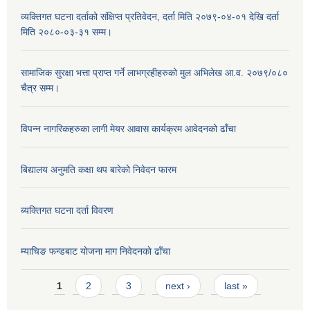
व्यक्तिगत घटना दर्ताको संक्षिप्त प्रतिवेदन, दर्ता मिति २०७९-०४-०१ देखि दर्ता
मिति २०८०-०३-३१ सम्म।
सामाजिक सुरक्षा भत्ता प्राप्त गर्ने लाभग्रहीहरुको मुल अभिलेख आ.व. २०७९/०८०
चैत्र सम्म।
विपन्न नागरिकहरुका लागी मेयर आवास कार्यक्रम आवेदनको ढाँचा
बिद्यालय अनुमति कक्षा थप बारेकाे निवेदन फारम
ब्यक्तिगत घटना दर्ता विवरण
म्याचिङ फन्डबाट याेजना माग निवेदनकाे ढाँचा
Pages
1
2
3
next ›
last »