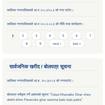
कालिका नगरपालिकाको आ.व २०८२/०८३ को नगर दररेट।
कालिका नगरपालिकाको आ.व २०८२-०८३ को नीति तथा कार्यक्रम।
Pages
1
2
3
4
5
6
7
8
9
next ›
last »
सार्वजनिक खरीद / बाेलपत्र सूचना
कालिका नगरपालिकाको आ.ब. २०८३/०८४ को नगरदररेट।
बोलपत्र स्वीकृत गर्ने आशयको सूचना "Tulasi Khanalko Ghar cheu
dekhi bhim Paneruko ghar samma bato kalo patre".