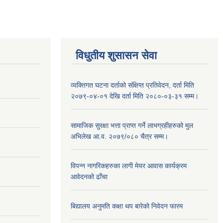
विधुतीय शुसासन सेवा
व्यक्तिगत घटना दर्ताको संक्षिप्त प्रतिवेदन, दर्ता मिति
२०७९-०४-०१ देखि दर्ता मिति २०८०-०३-३१ सम्म।
सामाजिक सुरक्षा भत्ता प्राप्त गर्ने लाभग्रहीहरुको मुल
अभिलेख आ.व. २०७९/०८० चैत्र सम्म।
विपन्न नागरिकहरुका लागी मेयर आवास कार्यक्रम
आवेदनको ढाँचा
बिद्यालय अनुमति कक्षा थप बारेकाे निवेदन फारम