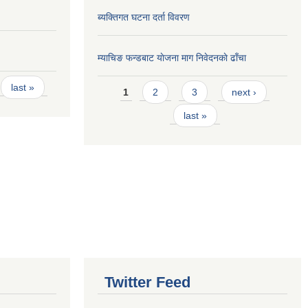
ब्यक्तिगत घटना दर्ता विवरण
म्याचिङ फन्डबाट याेजना माग निवेदनकाे ढाँचा
Pages
last »
1
2
3
next ›
last »
Twitter Feed