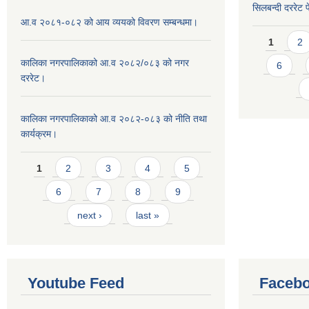
सिलबन्दी दररेट प
आ.व २०८१-०८२ को आय व्ययको विवरण सम्बन्धमा।
Pages
1
2
कालिका नगरपालिकाको आ.व २०८२/०८३ को नगर
6
दररेट।
कालिका नगरपालिकाको आ.व २०८२-०८३ को नीति तथा
कार्यक्रम।
Pages
1
2
3
4
5
6
7
8
9
next ›
last »
Youtube Feed
Facebo