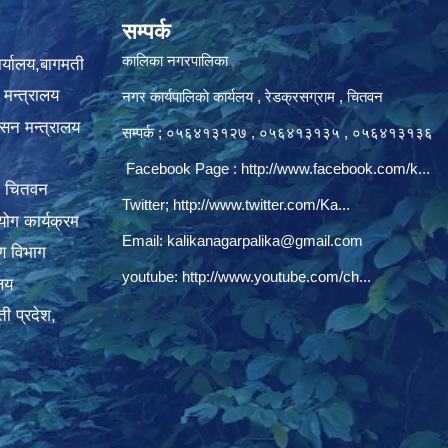
सम्पर्क
कालिका नगरपालिका
ार्यालय,बागमती
 मन्त्रालय
नगर कार्यपालिकाे कार्यलय‍ , रेडक्रसग्राम , चितवन
ासन मन्त्रालय
सम्पर्क ; ०५६४१३१२७ , ०५६४१३१३५ , ०५६४१३१३६
Facebook Page :
http://www.facebook.com/k...
, चितवन
Twitter;
http://www.twitter.com/Ka...
ोग कार्यक्रम
Email:
kalikanagarpalika@gmail.com
रण विभाग
youtube:
http://www.youtube.com/ch...
ालय
ी प्रदेश,