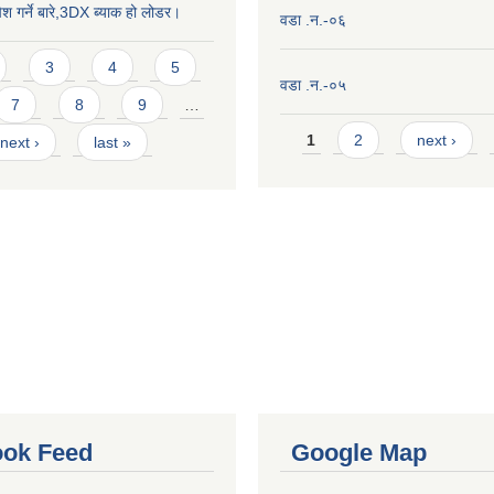
ेश गर्ने बारे,3DX ब्याक हो लोडर।
वडा .न.-०६
3
4
5
वडा .न.-०५
7
8
9
…
Pages
1
2
next ›
next ›
last »
ok Feed
Google Map