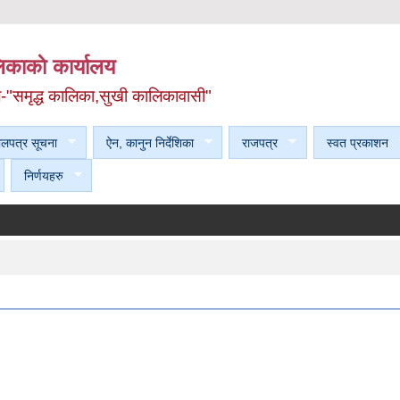
काकाे कार्यालय
ल-"समृद्ध कालिका,सुखी कालिकावासी"
ेलपत्र सूचना
ऐन, कानुन निर्देशिका
राजपत्र
स्वत प्रकाशन
निर्णयहरु