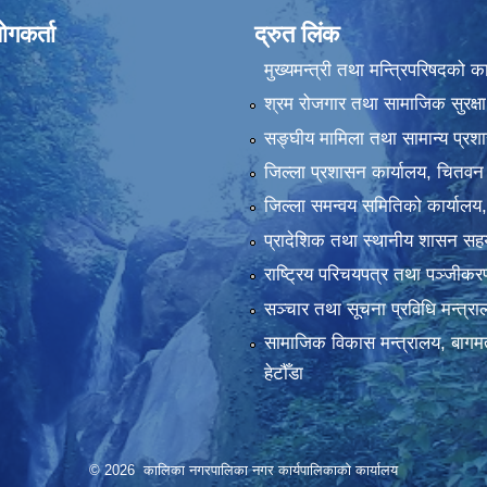
ोगकर्ता
द्रुत लिंक
मुख्यमन्त्री तथा मन्त्रिपरिषदको क
श्रम रोजगार तथा सामाजिक सुरक्षा
सङ्‍घीय मामिला तथा सामान्य प्रश
जिल्ला प्रशासन कार्यालय, चितवन
जिल्ला समन्वय समितिको कार्यालय
प्रादेशिक तथा स्थानीय शासन सहय
राष्ट्रिय परिचयपत्र तथा पञ्‍जीक
सञ्‍चार तथा सूचना प्रविधि मन्त्र
सामाजिक विकास मन्त्रालय, बागमत
हेटौँडा
© 2026 कालिका नगरपालिका नगर कार्यपालिकाकाे कार्यालय