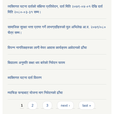
व्यक्तिगत घटना दर्ताको संक्षिप्त प्रतिवेदन, दर्ता मिति २०७९-०४-०१ देखि दर्ता
मिति २०८०-०३-३१ सम्म।
सामाजिक सुरक्षा भत्ता प्राप्त गर्ने लाभग्रहीहरुको मुल अभिलेख आ.व. २०७९/०८०
चैत्र सम्म।
विपन्न नागरिकहरुका लागी मेयर आवास कार्यक्रम आवेदनको ढाँचा
बिद्यालय अनुमति कक्षा थप बारेकाे निवेदन फारम
ब्यक्तिगत घटना दर्ता विवरण
म्याचिङ फन्डबाट याेजना माग निवेदनकाे ढाँचा
Pages
1
2
3
next ›
last »