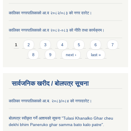
कालिका नगरपालिकाको आ.व २०८२/०८३ को नगर दररेट।
कालिका नगरपालिकाको आ.व २०८२-०८३ को नीति तथा कार्यक्रम।
Pages
1
2
3
4
5
6
7
8
9
next ›
last »
सार्वजनिक खरीद / बाेलपत्र सूचना
कालिका नगरपालिकाको आ.ब. २०८३/०८४ को नगरदररेट।
बोलपत्र स्वीकृत गर्ने आशयको सूचना "Tulasi Khanalko Ghar cheu
dekhi bhim Paneruko ghar samma bato kalo patre".