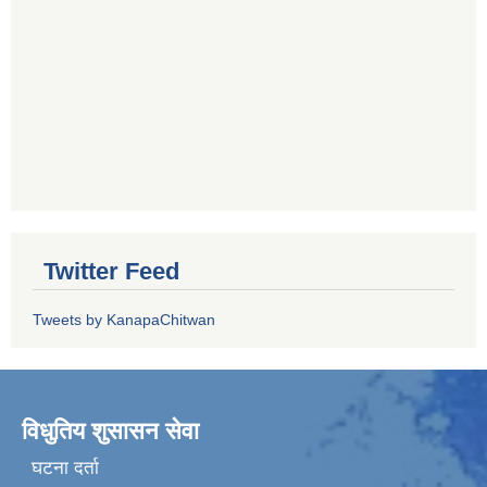
Twitter Feed
Tweets by KanapaChitwan
विधुतिय शुसासन सेवा
घटना दर्ता