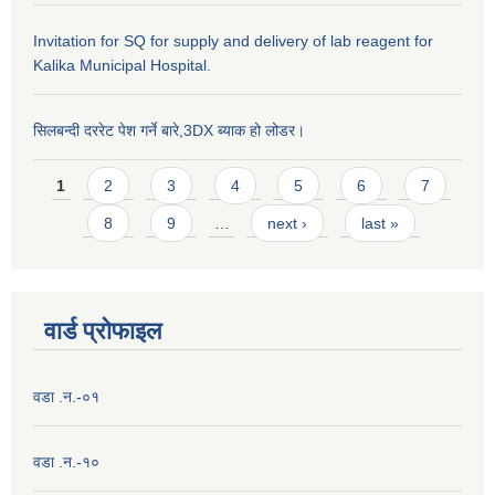
Invitation for SQ for supply and delivery of lab reagent for
Kalika Municipal Hospital.
सिलबन्दी दररेट पेश गर्ने बारे,3DX ब्याक हो लोडर।
Pages
1
2
3
4
5
6
7
8
9
…
next ›
last »
वार्ड प्राेफाइल
वडा .न.-०१
वडा .न.-१०