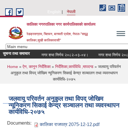
Skip to main content
English
नेपाली
कालिका नगरपालिका नगर कार्यपालिकाकाे कार्यालय
रेडक्रसग्राम, चितवन, बागमती प्रदेश, नेपाल-"समृद्ध
कालिका,सुखी कालिकावासी"
सुचना तथा समाचार
नगर शभा निर्णय २०८२-०३-०४।
नगर शभा निर्णय २०८२-
You are here
Home
»
ऐन, कानुन निर्देशिका
»
निर्देशिका,कार्यविधि ,मापदन्ड
» जलवायु परिवर्तन
अनुकुल तथा विपद् जोखिम न्यूनिकरण सिकाई केन्द्र सञ्चालन तथा व्यवस्थापन
कार्यविधि-२०७५
जलवायु परिवर्तन अनुकुल तथा विपद् जोखिम
न्यूनिकरण सिकाई केन्द्र सञ्चालन तथा व्यवस्थापन
कार्यविधि-२०७५
Documents:
कालिका राजपत्र 2075-12-12.pdf