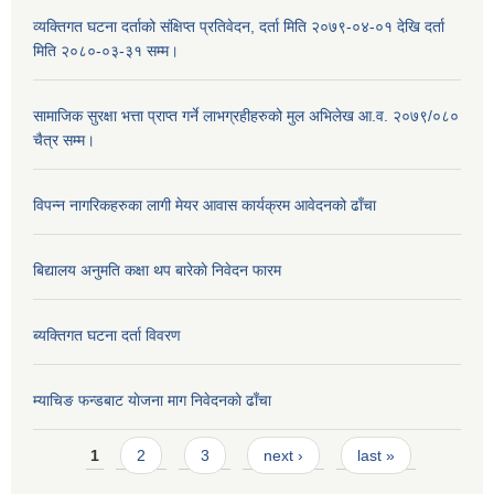
व्यक्तिगत घटना दर्ताको संक्षिप्त प्रतिवेदन, दर्ता मिति २०७९-०४-०१ देखि दर्ता
मिति २०८०-०३-३१ सम्म।
सामाजिक सुरक्षा भत्ता प्राप्त गर्ने लाभग्रहीहरुको मुल अभिलेख आ.व. २०७९/०८०
चैत्र सम्म।
विपन्न नागरिकहरुका लागी मेयर आवास कार्यक्रम आवेदनको ढाँचा
बिद्यालय अनुमति कक्षा थप बारेकाे निवेदन फारम
ब्यक्तिगत घटना दर्ता विवरण
म्याचिङ फन्डबाट याेजना माग निवेदनकाे ढाँचा
Pages
1
2
3
next ›
last »