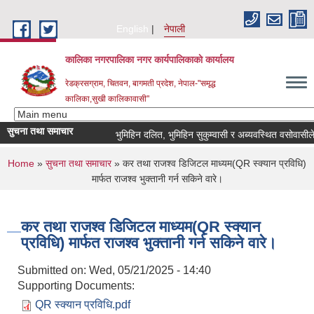
Skip to main content
English
नेपाली
कालिका नगरपालिका नगर कार्यपालिकाकाे कार्यालय
रेडक्रसग्राम, चितवन, बागमती प्रदेश, नेपाल-"समृद्ध
कालिका,सुखी कालिकावासी"
सुचना तथा समाचार
भुमिहिन दलित, भुमिहिन सुकुम्वासी र अब्यवस्थित वसोवासीले निव
You are here
Home
»
सुचना तथा समाचार
» कर तथा राजश्व डिजिटल माध्यम(QR स्क्यान प्रविधि)
मार्फत राजश्व भुक्तानी गर्न सकिने वारे।
कर तथा राजश्व डिजिटल माध्यम(QR स्क्यान
प्रविधि) मार्फत राजश्व भुक्तानी गर्न सकिने वारे।
Submitted on:
Wed, 05/21/2025 - 14:40
Supporting Documents:
QR स्क्यान प्रविधि.pdf