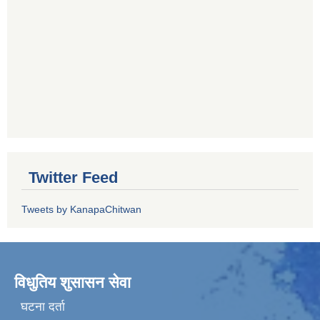
Twitter Feed
Tweets by KanapaChitwan
विधुतिय शुसासन सेवा
घटना दर्ता