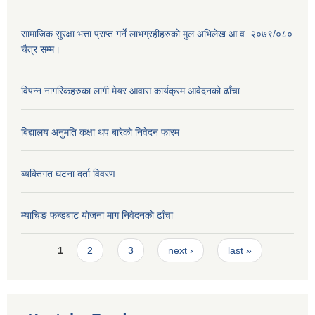
सामाजिक सुरक्षा भत्ता प्राप्त गर्ने लाभग्रहीहरुको मुल अभिलेख आ.व. २०७९/०८०
चैत्र सम्म।
विपन्न नागरिकहरुका लागी मेयर आवास कार्यक्रम आवेदनको ढाँचा
बिद्यालय अनुमति कक्षा थप बारेकाे निवेदन फारम
ब्यक्तिगत घटना दर्ता विवरण
म्याचिङ फन्डबाट याेजना माग निवेदनकाे ढाँचा
Pages
1
2
3
next ›
last »