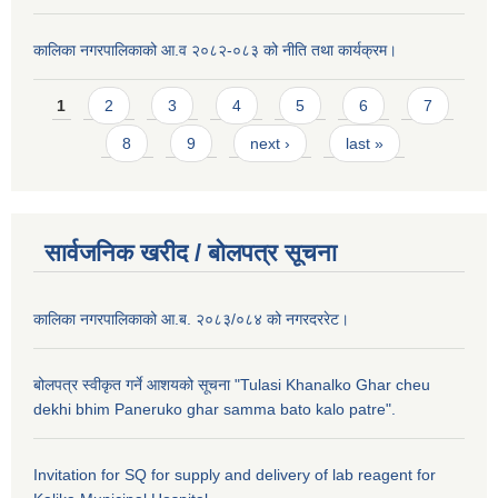
कालिका नगरपालिकाको आ.व २०८२-०८३ को नीति तथा कार्यक्रम।
Pages
1
2
3
4
5
6
7
8
9
next ›
last »
सार्वजनिक खरीद / बाेलपत्र सूचना
कालिका नगरपालिकाको आ.ब. २०८३/०८४ को नगरदररेट।
बोलपत्र स्वीकृत गर्ने आशयको सूचना "Tulasi Khanalko Ghar cheu
dekhi bhim Paneruko ghar samma bato kalo patre".
Invitation for SQ for supply and delivery of lab reagent for