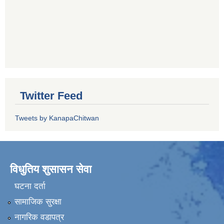
Twitter Feed
Tweets by KanapaChitwan
विधुतिय शुसासन सेवा
घटना दर्ता
सामाजिक सुरक्षा
नागरिक वडापत्र