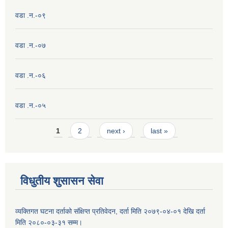
वडा .न.-०९
वडा .न.-०७
वडा .न.-०६
वडा .न.-०५
Pages
1
2
next ›
last »
विधुतीय शुसासन सेवा
व्यक्तिगत घटना दर्ताको संक्षिप्त प्रतिवेदन, दर्ता मिति २०७९-०४-०१ देखि दर्ता
मिति २०८०-०३-३१ सम्म।