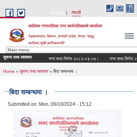
Skip to main content
English
नेपाली
कालिका नगरपालिका नगर कार्यपालिकाकाे कार्यालय
रेडक्रसग्राम, चितवन, बागमती प्रदेश, नेपाल-"समृद्ध
कालिका,सुखी कालिकावासी"
सुचना तथा समाचार
नगर शभा निर्णय २०८२-०३-०४।
नगर शभा निर्णय २०८
You are here
Home
»
सुचना तथा समाचार
» बिदा सम्बन्धमा ।
बिदा सम्बन्धमा ।
Submitted on:
Mon, 06/10/2024 - 15:12