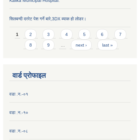
Kalika Municipal Hospital.
सिलबन्दी दररेट पेश गर्ने बारे,3DX ब्याक हो लोडर।
Pages
1
2
3
4
5
6
7
8
9
…
next ›
last »
वार्ड प्राेफाइल
वडा .न.-०१
वडा .न.-१०
वडा .न.-०८