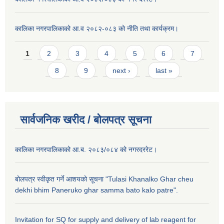
कालिका नगरपालिकाको आ.व २०८२-०८३ को नीति तथा कार्यक्रम।
Pages
1
2
3
4
5
6
7
8
9
next ›
last »
सार्वजनिक खरीद / बाेलपत्र सूचना
कालिका नगरपालिकाको आ.ब. २०८३/०८४ को नगरदररेट।
बोलपत्र स्वीकृत गर्ने आशयको सूचना "Tulasi Khanalko Ghar cheu
dekhi bhim Paneruko ghar samma bato kalo patre".
Invitation for SQ for supply and delivery of lab reagent for