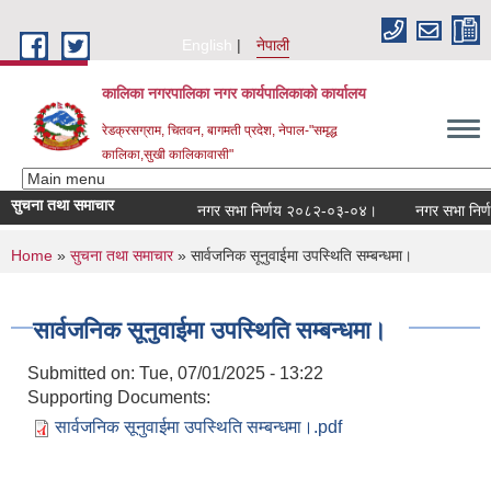
Skip to main content
English
नेपाली
कालिका नगरपालिका नगर कार्यपालिकाकाे कार्यालय
रेडक्रसग्राम, चितवन, बागमती प्रदेश, नेपाल-"समृद्ध
कालिका,सुखी कालिकावासी"
सुचना तथा समाचार
नगर सभा निर्णय २०८२-०३-०४।
नगर सभा निर्ण
You are here
Home
»
सुचना तथा समाचार
» सार्वजनिक सूनुवाईमा उपस्थिति सम्बन्धमा।
सार्वजनिक सूनुवाईमा उपस्थिति सम्बन्धमा।
Submitted on:
Tue, 07/01/2025 - 13:22
Supporting Documents:
सार्वजनिक सूनुवाईमा उपस्थिति सम्बन्धमा।.pdf