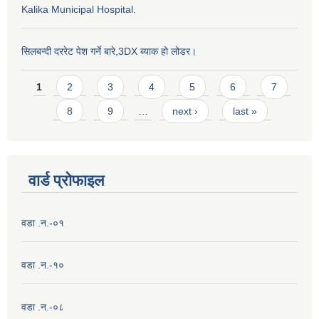
Kalika Municipal Hospital.
सिलबन्दी दररेट पेश गर्ने बारे,3DX ब्याक हो लोडर।
Pages
1
2
3
4
5
6
7
8
9
…
next ›
last »
वार्ड प्राेफाइल
वडा .न.-०१
वडा .न.-१०
वडा .न.-०८