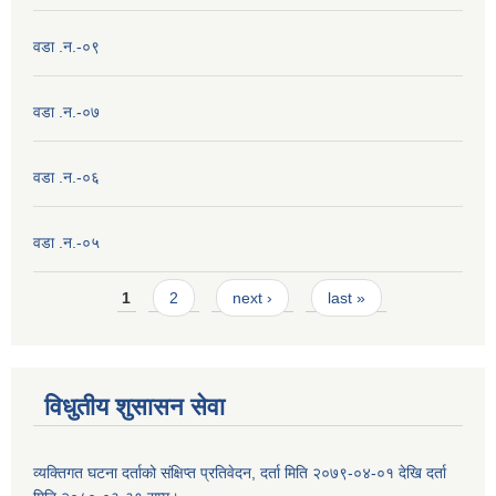
वडा .न.-०९
वडा .न.-०७
वडा .न.-०६
वडा .न.-०५
Pages
1
2
next ›
last »
विधुतीय शुसासन सेवा
व्यक्तिगत घटना दर्ताको संक्षिप्त प्रतिवेदन, दर्ता मिति २०७९-०४-०१ देखि दर्ता