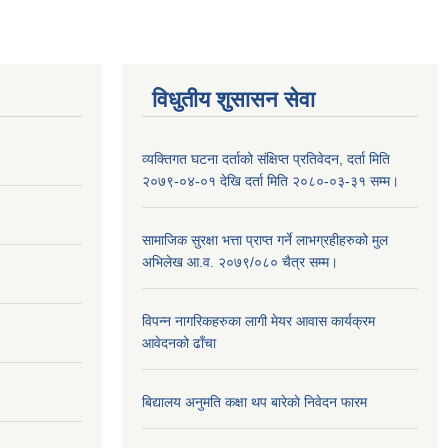
विधुतीय शुसासन सेवा
व्यक्तिगत घटना दर्ताको संक्षिप्त प्रतिवेदन, दर्ता मिति
२०७९-०४-०१ देखि दर्ता मिति २०८०-०३-३१ सम्म।
सामाजिक सुरक्षा भत्ता प्राप्त गर्ने लाभग्रहीहरुको मुल
अभिलेख आ.व. २०७९/०८० चैत्र सम्म।
विपन्न नागरिकहरुका लागी मेयर आवास कार्यक्रम
आवेदनको ढाँचा
बिद्यालय अनुमति कक्षा थप बारेकाे निवेदन फारम