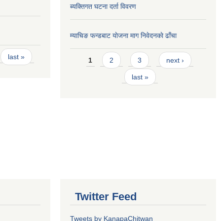
ब्यक्तिगत घटना दर्ता विवरण
म्याचिङ फन्डबाट याेजना माग निवेदनकाे ढाँचा
Pages
last »
1
2
3
next ›
last »
Twitter Feed
Tweets by KanapaChitwan