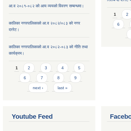
आ.व २०८१-०८२ को आय व्ययको विवरण सम्बन्धमा।
Pages
1
2
कालिका नगरपालिकाको आ.व २०८२/०८३ को नगर
6
दररेट।
कालिका नगरपालिकाको आ.व २०८२-०८३ को नीति तथा
कार्यक्रम।
Pages
1
2
3
4
5
6
7
8
9
next ›
last »
Youtube Feed
Facebo