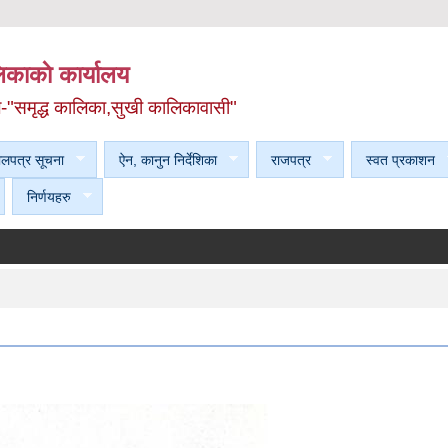
काकाे कार्यालय
ल-"समृद्ध कालिका,सुखी कालिकावासी"
ेलपत्र सूचना
ऐन, कानुन निर्देशिका
राजपत्र
स्वत प्रकाशन
निर्णयहरु