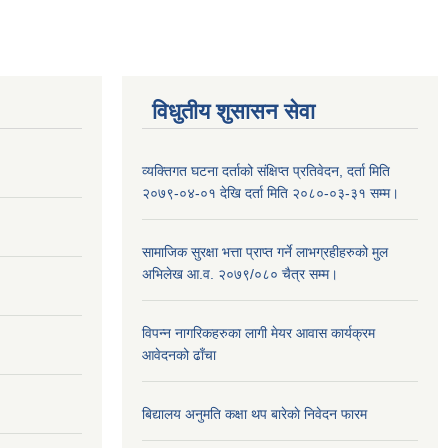
विधुतीय शुसासन सेवा
व्यक्तिगत घटना दर्ताको संक्षिप्त प्रतिवेदन, दर्ता मिति
२०७९-०४-०१ देखि दर्ता मिति २०८०-०३-३१ सम्म।
सामाजिक सुरक्षा भत्ता प्राप्त गर्ने लाभग्रहीहरुको मुल
अभिलेख आ.व. २०७९/०८० चैत्र सम्म।
विपन्न नागरिकहरुका लागी मेयर आवास कार्यक्रम
आवेदनको ढाँचा
बिद्यालय अनुमति कक्षा थप बारेकाे निवेदन फारम