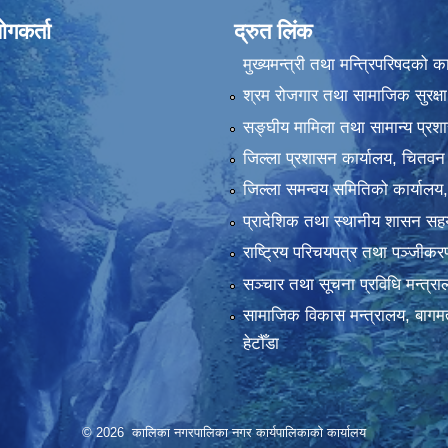
ोगकर्ता
द्रुत लिंक
मुख्यमन्त्री तथा मन्त्रिपरिषदको क
श्रम रोजगार तथा सामाजिक सुरक्षा
सङ्‍घीय मामिला तथा सामान्य प्रश
जिल्ला प्रशासन कार्यालय, चितवन
जिल्ला समन्वय समितिको कार्यालय
प्रादेशिक तथा स्थानीय शासन सहय
राष्ट्रिय परिचयपत्र तथा पञ्‍जीक
सञ्‍चार तथा सूचना प्रविधि मन्त्र
सामाजिक विकास मन्त्रालय, बागमत
हेटौँडा
© 2026 कालिका नगरपालिका नगर कार्यपालिकाकाे कार्यालय