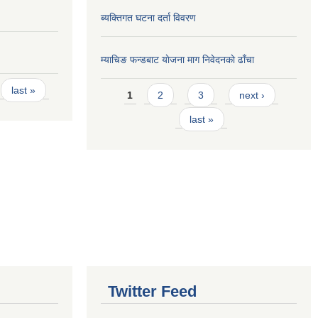
ब्यक्तिगत घटना दर्ता विवरण
म्याचिङ फन्डबाट याेजना माग निवेदनकाे ढाँचा
Pages
last »
1
2
3
next ›
last »
Twitter Feed