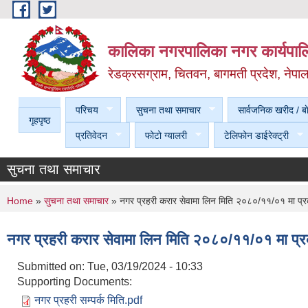
Skip to main content
कालिका नगरपालिका नगर कार्यपालि
रेडक्रसग्राम, चितवन, बागमती प्रदेश, नेपा
परिचय
सुचना तथा समाचार
सार्वजनिक खरीद / बा
गृहपृष्ठ
प्रतिवेदन
फोटो ग्यालरी
टेलिफोन डाईरेक्ट्री
सुचना तथा समाचार
You are here
Home
»
सुचना तथा समाचार
» नगर प्रहरी करार सेवामा लिन मिति २०८०/११/०१ मा प्रका
नगर प्रहरी करार सेवामा लिन मिति २०८०/११/०१ मा प्रका
Submitted on:
Tue, 03/19/2024 - 10:33
Supporting Documents:
नगर प्रहरी सम्पर्क मिति.pdf