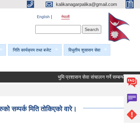
kalikanagarpalika@gmail.com
English
नेपाली
Search form
Search
निति कार्यक्रम तथा बजेट
विधुतीय शुसासन सेवा
भुमि प्रशासन सेवा संचालन गर्ने सम्बन्धी सूचना।
को सम्पर्क मिति तोकिएको वारे।