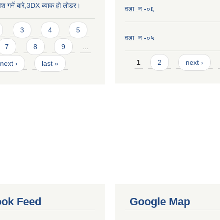
ेश गर्ने बारे,3DX ब्याक हो लोडर।
वडा .न.-०६
3
4
5
वडा .न.-०५
7
8
9
…
Pages
1
2
next ›
next ›
last »
ok Feed
Google Map