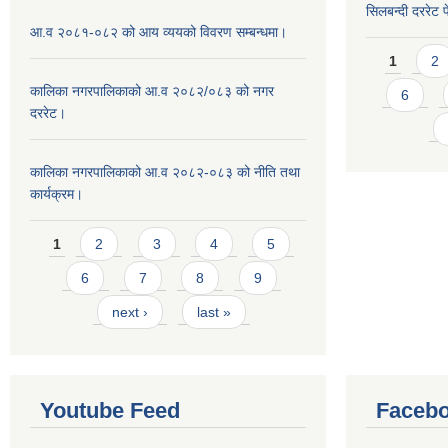
सिलबन्दी दररेट प
आ.व २०८१-०८२ को आय व्ययको विवरण सम्बन्धमा।
Pages
1
2
कालिका नगरपालिकाको आ.व २०८२/०८३ को नगर
6
दररेट।
कालिका नगरपालिकाको आ.व २०८२-०८३ को नीति तथा
कार्यक्रम।
Pages
1
2
3
4
5
6
7
8
9
next ›
last »
Youtube Feed
Facebo