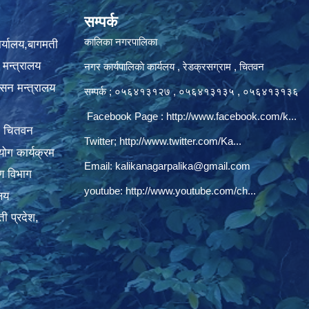
सम्पर्क
कालिका नगरपालिका
ार्यालय,बागमती
 मन्त्रालय
नगर कार्यपालिकाे कार्यलय‍ , रेडक्रसग्राम , चितवन
ासन मन्त्रालय
सम्पर्क ; ०५६४१३१२७ , ०५६४१३१३५ , ०५६४१३१३६
Facebook Page :
http://www.facebook.com/k...
, चितवन
Twitter;
http://www.twitter.com/Ka...
ोग कार्यक्रम
Email:
kalikanagarpalika@gmail.com
रण विभाग
youtube:
http://www.youtube.com/ch...
ालय
ी प्रदेश,