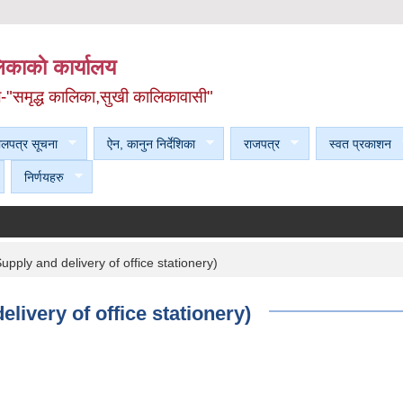
काकाे कार्यालय
ल-"समृद्ध कालिका,सुखी कालिकावासी"
ेलपत्र सूचना
ऐन, कानुन निर्देशिका
राजपत्र
स्वत प्रकाशन
निर्णयहरु
(Supply and delivery of office stationery)
delivery of office stationery)