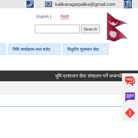
kalikanagarpalika@gmail.com
English
नेपाली
Search form
Search
निति कार्यक्रम तथा बजेट
विधुतीय शुसासन सेवा
भुमि प्रशासन सेवा संचालन गर्ने सम्बन्धी सूचना।