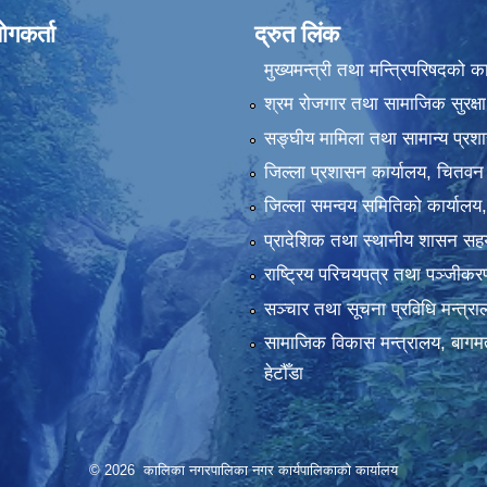
ोगकर्ता
द्रुत लिंक
मुख्यमन्त्री तथा मन्त्रिपरिषदको क
श्रम रोजगार तथा सामाजिक सुरक्षा
सङ्‍घीय मामिला तथा सामान्य प्रश
जिल्ला प्रशासन कार्यालय, चितवन
जिल्ला समन्वय समितिको कार्यालय
प्रादेशिक तथा स्थानीय शासन सहय
राष्ट्रिय परिचयपत्र तथा पञ्‍जीक
सञ्‍चार तथा सूचना प्रविधि मन्त्र
सामाजिक विकास मन्त्रालय, बागमत
हेटौँडा
© 2026 कालिका नगरपालिका नगर कार्यपालिकाकाे कार्यालय