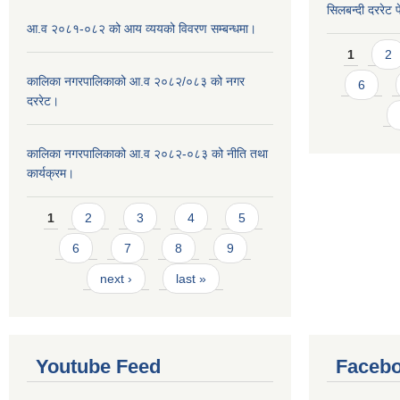
सिलबन्दी दररेट प
आ.व २०८१-०८२ को आय व्ययको विवरण सम्बन्धमा।
Pages
1
2
कालिका नगरपालिकाको आ.व २०८२/०८३ को नगर
6
दररेट।
कालिका नगरपालिकाको आ.व २०८२-०८३ को नीति तथा
कार्यक्रम।
Pages
1
2
3
4
5
6
7
8
9
next ›
last »
Youtube Feed
Facebo