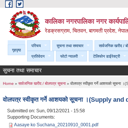
Skip to main content
कालिका नगरपालिका नगर कार्यपालि
रेडक्रसग्राम, चितवन, बागमती प्रदेश, नेपा
परिचय
सुचना तथा समाचार
सार्वजनिक खरीद / बा
गृहपृष्ठ
प्रतिवेदन
फोटो ग्यालरी
टेलिफोन डाईरेक्ट्री
सुचना तथा समाचार
You are here
Home
»
सार्वजनिक खरीद / बाेलपत्र सूचना
» वोलपत्र स्वीकृत गर्ने आशयको सूचना ।
वोलपत्र स्वीकृत गर्ने आशयको सूचना ।(Supply and 
Submitted on:
Sun, 09/12/2021 - 15:58
Supporting Documents:
Aasaye ko Suchana_20210910_0001.pdf