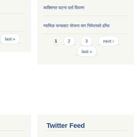
ब्यक्तिगत घटना दर्ता विवरण
म्याचिङ फन्डबाट याेजना माग निवेदनकाे ढाँचा
Pages
last »
1
2
3
next ›
last »
Twitter Feed