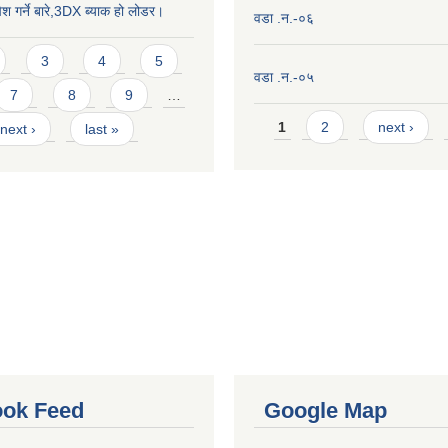
ेश गर्ने बारे,3DX ब्याक हो लोडर।
वडा .न.-०६
3
4
5
वडा .न.-०५
7
8
9
…
Pages
1
2
next ›
next ›
last »
ok Feed
Google Map