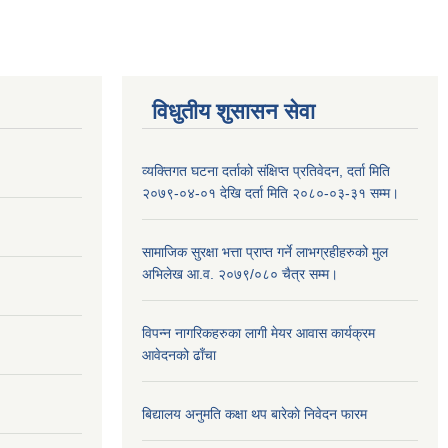
विधुतीय शुसासन सेवा
व्यक्तिगत घटना दर्ताको संक्षिप्त प्रतिवेदन, दर्ता मिति
२०७९-०४-०१ देखि दर्ता मिति २०८०-०३-३१ सम्म।
सामाजिक सुरक्षा भत्ता प्राप्त गर्ने लाभग्रहीहरुको मुल
अभिलेख आ.व. २०७९/०८० चैत्र सम्म।
विपन्न नागरिकहरुका लागी मेयर आवास कार्यक्रम
आवेदनको ढाँचा
बिद्यालय अनुमति कक्षा थप बारेकाे निवेदन फारम