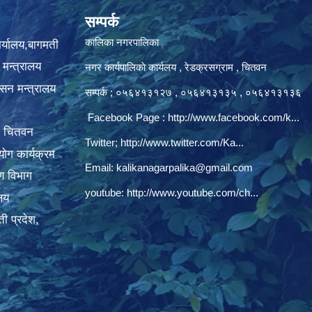
सम्पर्क
कालिका नगरपालिका
ार्यालय,बागमती
 मन्त्रालय
नगर कार्यपालिकाे कार्यलय‍ , रेडक्रसग्राम , चितवन
ासन मन्त्रालय
सम्पर्क ; ०५६४१३१२७ , ०५६४१३१३५ , ०५६४१३१३६
Facebook Page :
http://www.facebook.com/k...
, चितवन
Twitter;
http://www.twitter.com/Ka...
ोग कार्यक्रम
Email:
kalikanagarpalika@gmail.com
रण विभाग
youtube:
http://www.youtube.com/ch...
ालय
ी प्रदेश,