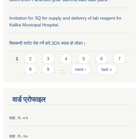
Invitation for SQ for supply and delivery of lab reagent for
Kalika Municipal Hospital.
सिलबन्दी दररेट पेश गर्ने बारे,3DX ब्याक हो लोडर।
Pages
1
2
3
4
5
6
7
8
9
…
next ›
last »
वार्ड प्राेफाइल
वडा .न.-०१
वडा .न.-१०