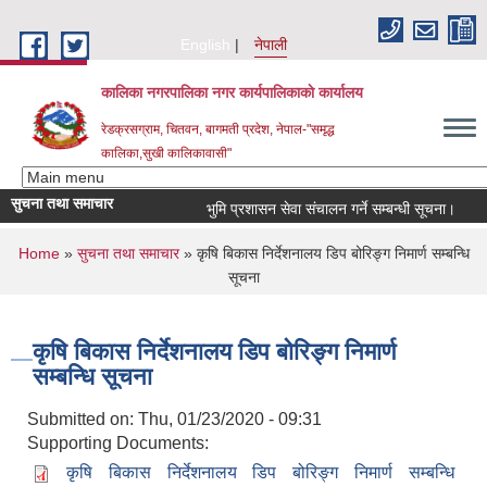
Skip to main content
English
नेपाली
कालिका नगरपालिका नगर कार्यपालिकाकाे कार्यालय
रेडक्रसग्राम, चितवन, बागमती प्रदेश, नेपाल-"समृद्ध
कालिका,सुखी कालिकावासी"
सुचना तथा समाचार
भुमि प्रशासन सेवा संचालन गर्ने सम्बन्धी सूचना।
नग
You are here
Home
»
सुचना तथा समाचार
» कृषि बिकास निर्देशनालय डिप बोरिङ्ग निमार्ण सम्बन्धि
सूचना
कृषि बिकास निर्देशनालय डिप बोरिङ्ग निमार्ण
सम्बन्धि सूचना
Submitted on:
Thu, 01/23/2020 - 09:31
Supporting Documents:
कृषि बिकास निर्देशनालय डिप बोरिङ्ग निमार्ण सम्बन्धि