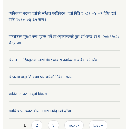
व्यक्तिगत घटना दर्ताको संक्षिप्त प्रतिवेदन, दर्ता मिति २०७९-०४-०१ देखि दर्ता
मिति २०८०-०३-३१ सम्म।
सामाजिक सुरक्षा भत्ता प्राप्त गर्ने लाभग्रहीहरुको मुल अभिलेख आ.व. २०७९/०८०
चैत्र सम्म।
विपन्न नागरिकहरुका लागी मेयर आवास कार्यक्रम आवेदनको ढाँचा
बिद्यालय अनुमति कक्षा थप बारेकाे निवेदन फारम
ब्यक्तिगत घटना दर्ता विवरण
म्याचिङ फन्डबाट याेजना माग निवेदनकाे ढाँचा
Pages
1
2
3
next ›
last »