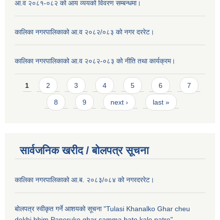
आ.व २०८१-०८२ को आय व्ययको विवरण सम्बन्धमा।
कालिका नगरपालिकाको आ.व २०८२/०८३ को नगर दररेट।
कालिका नगरपालिकाको आ.व २०८२-०८३ को नीति तथा कार्यक्रम।
Pages
1
2
3
4
5
6
7
8
9
next ›
last »
सार्वजनिक खरीद / बाेलपत्र सूचना
कालिका नगरपालिकाको आ.ब. २०८३/०८४ को नगरदररेट।
बोलपत्र स्वीकृत गर्ने आशयको सूचना "Tulasi Khanalko Ghar cheu
dekhi bhim Paneruko ghar samma bato kalo patre".