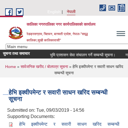
Skip to main content
English
नेपाली
कालिका नगरपालिका नगर कार्यपालिकाकाे कार्यालय
रेडक्रसग्राम, चितवन, बागमती प्रदेश, नेपाल-"समृद्ध
कालिका,सुखी कालिकावासी"
सुचना तथा समाचार
भुमि प्रशासन सेवा संचालन गर्ने सम्बन्धी सूचना।
नगर 
You are here
Home
»
सार्वजनिक खरीद / बाेलपत्र सूचना
» हेभि इक्वीपमेन्ट र सवारी साधन खरिद
सम्बन्धी सूचना
हेभि इक्वीपमेन्ट र सवारी साधन खरिद सम्बन्धी
सूचना
Submitted on:
Tue, 09/03/2019 - 14:56
Supporting Documents:
हेभि इक्वीपमेन्ट र सवारी साधन खरिद सम्बन्धी