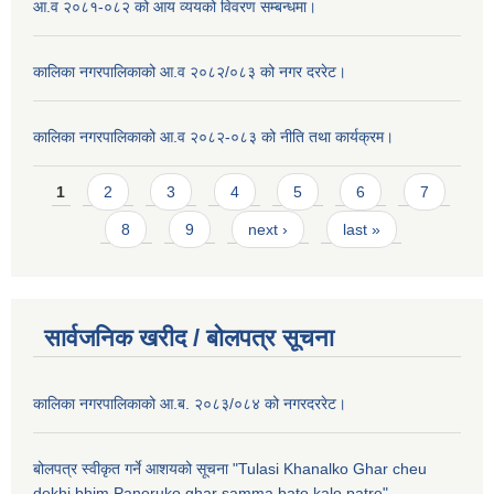
आ.व २०८१-०८२ को आय व्ययको विवरण सम्बन्धमा।
कालिका नगरपालिकाको आ.व २०८२/०८३ को नगर दररेट।
कालिका नगरपालिकाको आ.व २०८२-०८३ को नीति तथा कार्यक्रम।
Pages
1
2
3
4
5
6
7
8
9
next ›
last »
सार्वजनिक खरीद / बाेलपत्र सूचना
कालिका नगरपालिकाको आ.ब. २०८३/०८४ को नगरदररेट।
बोलपत्र स्वीकृत गर्ने आशयको सूचना "Tulasi Khanalko Ghar cheu
dekhi bhim Paneruko ghar samma bato kalo patre".