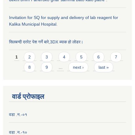
Invitation for SQ for supply and delivery of lab reagent for
Kalika Municipal Hospital.
सिलबन्दी दररेट पेश गर्ने बारे,3DX ब्याक हो लोडर।
Pages
1
2
3
4
5
6
7
8
9
…
next ›
last »
वार्ड प्राेफाइल
वडा .न.-०१
वडा .न.-१०