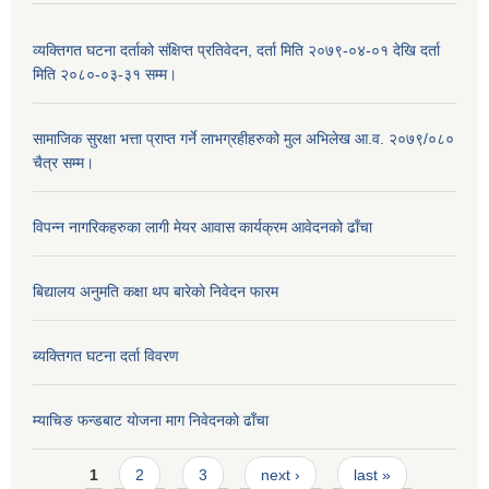
व्यक्तिगत घटना दर्ताको संक्षिप्त प्रतिवेदन, दर्ता मिति २०७९-०४-०१ देखि दर्ता
मिति २०८०-०३-३१ सम्म।
सामाजिक सुरक्षा भत्ता प्राप्त गर्ने लाभग्रहीहरुको मुल अभिलेख आ.व. २०७९/०८०
चैत्र सम्म।
विपन्न नागरिकहरुका लागी मेयर आवास कार्यक्रम आवेदनको ढाँचा
बिद्यालय अनुमति कक्षा थप बारेकाे निवेदन फारम
ब्यक्तिगत घटना दर्ता विवरण
म्याचिङ फन्डबाट याेजना माग निवेदनकाे ढाँचा
Pages
1
2
3
next ›
last »