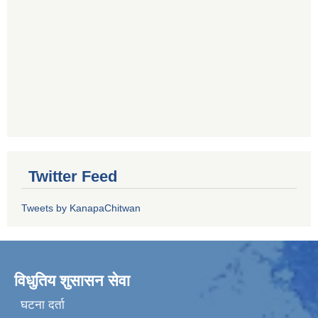
Twitter Feed
Tweets by KanapaChitwan
विधुतिय शुसासन सेवा
घटना दर्ता