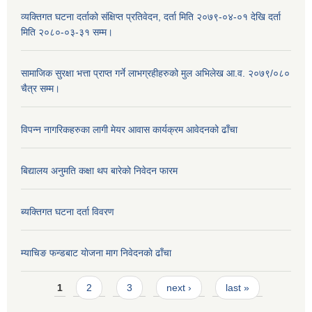
व्यक्तिगत घटना दर्ताको संक्षिप्त प्रतिवेदन, दर्ता मिति २०७९-०४-०१ देखि दर्ता
मिति २०८०-०३-३१ सम्म।
सामाजिक सुरक्षा भत्ता प्राप्त गर्ने लाभग्रहीहरुको मुल अभिलेख आ.व. २०७९/०८०
चैत्र सम्म।
विपन्न नागरिकहरुका लागी मेयर आवास कार्यक्रम आवेदनको ढाँचा
बिद्यालय अनुमति कक्षा थप बारेकाे निवेदन फारम
ब्यक्तिगत घटना दर्ता विवरण
म्याचिङ फन्डबाट याेजना माग निवेदनकाे ढाँचा
Pages
1
2
3
next ›
last »