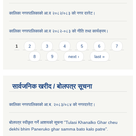
कालिका नगरपालिकाको आ.व २०८२/०८३ को नगर दररेट।
कालिका नगरपालिकाको आ.व २०८२-०८३ को नीति तथा कार्यक्रम।
Pages
1
2
3
4
5
6
7
8
9
next ›
last »
सार्वजनिक खरीद / बाेलपत्र सूचना
कालिका नगरपालिकाको आ.ब. २०८३/०८४ को नगरदररेट।
बोलपत्र स्वीकृत गर्ने आशयको सूचना "Tulasi Khanalko Ghar cheu
dekhi bhim Paneruko ghar samma bato kalo patre".