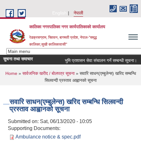
Skip to main content
English
नेपाली
कालिका नगरपालिका नगर कार्यपालिकाकाे कार्यालय
रेडक्रसग्राम, चितवन, बागमती प्रदेश, नेपाल-"समृद्ध
कालिका,सुखी कालिकावासी"
सुचना तथा समाचार
भुमि प्रशासन सेवा संचालन गर्ने सम्बन्धी सूचना।
You are here
Home
»
सार्वजनिक खरीद / बाेलपत्र सूचना
» सवारि साधन(एम्बुलेन्स) खरिद सम्बन्धि
सिलवन्दी प्रस्ताव आह्वानको सूचना
सवारि साधन(एम्बुलेन्स) खरिद सम्बन्धि सिलवन्दी
प्रस्ताव आह्वानको सूचना
Submitted on:
Sat, 06/13/2020 - 10:05
Supporting Documents:
Ambulance notice & spec.pdf