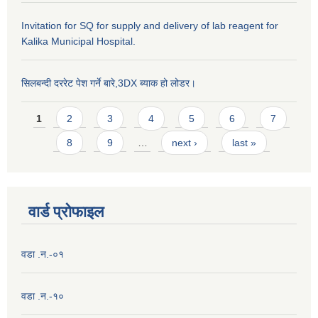
Invitation for SQ for supply and delivery of lab reagent for
Kalika Municipal Hospital.
सिलबन्दी दररेट पेश गर्ने बारे,3DX ब्याक हो लोडर।
Pages
1
2
3
4
5
6
7
8
9
…
next ›
last »
वार्ड प्राेफाइल
वडा .न.-०१
वडा .न.-१०