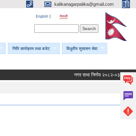
kalikanagarpalika@gmail.com
English
नेपाली
Search form
Search
निति कार्यक्रम तथा बजेट
विधुतीय शुसासन सेवा
नगर सभा निर्णय २०८२-०३-०४।
नग