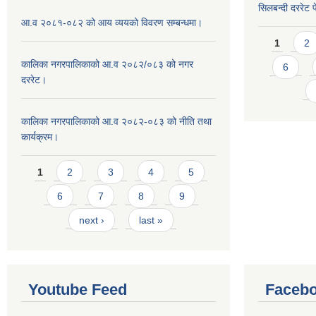
सिलबन्दी दररेट प
आ.व २०८१-०८२ को आय व्ययको विवरण सम्बन्धमा।
Pages
1
2
कालिका नगरपालिकाको आ.व २०८२/०८३ को नगर
6
दररेट।
कालिका नगरपालिकाको आ.व २०८२-०८३ को नीति तथा
कार्यक्रम।
Pages
1
2
3
4
5
6
7
8
9
next ›
last »
Youtube Feed
Facebo