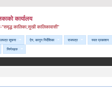
काकाे कार्यालय
ल-"समृद्ध कालिका,सुखी कालिकावासी"
ेलपत्र सूचना
ऐन, कानुन निर्देशिका
राजपत्र
स्वत प्रकाशन
निर्णयहरु