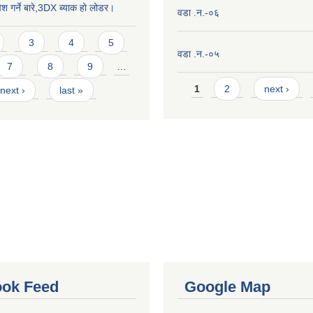
ेश गर्ने बारे,3DX ब्याक हो लोडर।
वडा .न.-०६
3
4
5
वडा .न.-०५
7
8
9
…
Pages
1
2
next ›
next ›
last »
ok Feed
Google Map