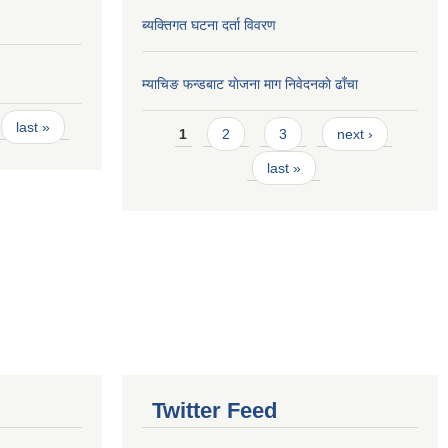
ब्यक्तिगत घटना दर्ता विवरण
म्याचिङ फन्डबाट याेजना माग निवेदनकाे ढाँचा
Pages
last »
1
2
3
next ›
last »
Twitter Feed