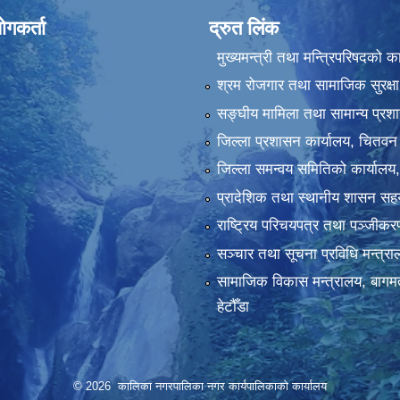
ोगकर्ता
द्रुत लिंक
मुख्यमन्त्री तथा मन्त्रिपरिषदको क
श्रम रोजगार तथा सामाजिक सुरक्षा
सङ्‍घीय मामिला तथा सामान्य प्रश
जिल्ला प्रशासन कार्यालय, चितवन
जिल्ला समन्वय समितिको कार्यालय
प्रादेशिक तथा स्थानीय शासन सहय
राष्ट्रिय परिचयपत्र तथा पञ्‍जीक
सञ्‍चार तथा सूचना प्रविधि मन्त्र
सामाजिक विकास मन्त्रालय, बागमत
हेटौँडा
© 2026 कालिका नगरपालिका नगर कार्यपालिकाकाे कार्यालय