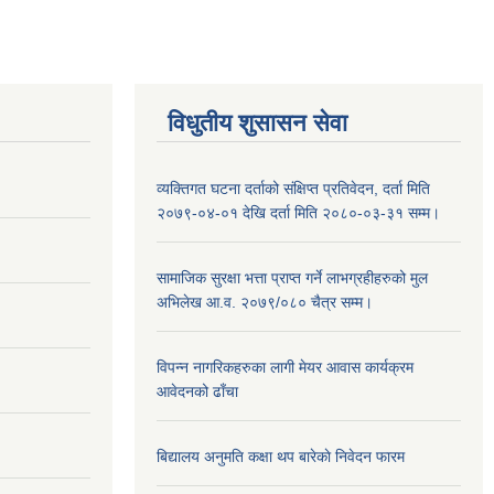
विधुतीय शुसासन सेवा
व्यक्तिगत घटना दर्ताको संक्षिप्त प्रतिवेदन, दर्ता मिति
२०७९-०४-०१ देखि दर्ता मिति २०८०-०३-३१ सम्म।
सामाजिक सुरक्षा भत्ता प्राप्त गर्ने लाभग्रहीहरुको मुल
अभिलेख आ.व. २०७९/०८० चैत्र सम्म।
विपन्न नागरिकहरुका लागी मेयर आवास कार्यक्रम
आवेदनको ढाँचा
बिद्यालय अनुमति कक्षा थप बारेकाे निवेदन फारम