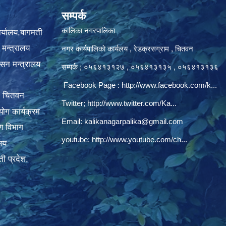
सम्पर्क
कालिका नगरपालिका
ार्यालय,बागमती
 मन्त्रालय
नगर कार्यपालिकाे कार्यलय‍ , रेडक्रसग्राम , चितवन
ासन मन्त्रालय
सम्पर्क ; ०५६४१३१२७ , ०५६४१३१३५ , ०५६४१३१३६
Facebook Page :
http://www.facebook.com/k...
, चितवन
Twitter;
http://www.twitter.com/Ka...
ोग कार्यक्रम
Email:
kalikanagarpalika@gmail.com
रण विभाग
youtube:
http://www.youtube.com/ch...
ालय
ी प्रदेश,