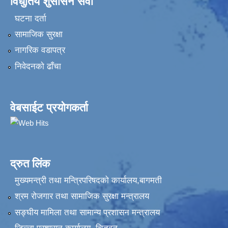
विधुतिय शुसासन सेवा
घटना दर्ता
सामाजिक सुरक्षा
नागरिक वडापत्र
निवेदनकाे ढाँचा
वेबसाईट प्रयोगकर्ता
द्रुत लिंक
मुख्यमन्त्री तथा मन्त्रिपरिषदको कार्यालय,बागमती
श्रम रोजगार तथा सामाजिक सुरक्षा मन्त्रालय
सङ्‍घीय मामिला तथा सामान्य प्रशासन मन्त्रालय