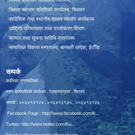
जिल्ला प्रशासन कार्यालय, चितवन
जिल्ला समन्वय समितिको कार्यालय, चितवन
प्रादेशिक तथा स्थानीय शासन सहयोग कार्यक्रम
राष्ट्रिय परिचयपत्र तथा पञ्‍जीकरण विभाग
सञ्‍चार तथा सूचना प्रविधि मन्त्रालय
सामाजिक विकास मन्त्रालय, बागमती प्रदेश, हेटौँडा
सम्पर्क
कालिका नगरपालिका
नगर कार्यपालिकाे कार्यलय‍ , रेडक्रसग्राम , चितवन
सम्पर्क ; ०५६४१३१२७ , ०५६४१३१३५ , ०५६४१३१३६
Facebook Page :
http://www.facebook.com/k...
Twitter;
http://www.twitter.com/Ka...
Email:
kalikanagarpalika@gmail.com