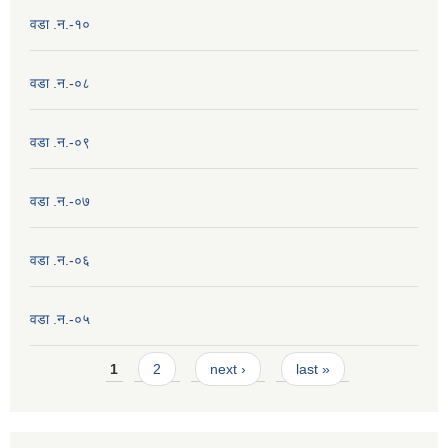
वडा .न.-१०
वडा .न.-०८
वडा .न.-०९
वडा .न.-०७
वडा .न.-०६
वडा .न.-०५
Pages
1
2
next ›
last »