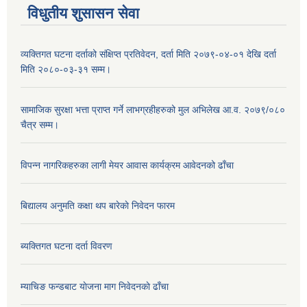
विधुतीय शुसासन सेवा
व्यक्तिगत घटना दर्ताको संक्षिप्त प्रतिवेदन, दर्ता मिति २०७९-०४-०१ देखि दर्ता
मिति २०८०-०३-३१ सम्म।
सामाजिक सुरक्षा भत्ता प्राप्त गर्ने लाभग्रहीहरुको मुल अभिलेख आ.व. २०७९/०८०
चैत्र सम्म।
विपन्न नागरिकहरुका लागी मेयर आवास कार्यक्रम आवेदनको ढाँचा
बिद्यालय अनुमति कक्षा थप बारेकाे निवेदन फारम
ब्यक्तिगत घटना दर्ता विवरण
म्याचिङ फन्डबाट याेजना माग निवेदनकाे ढाँचा