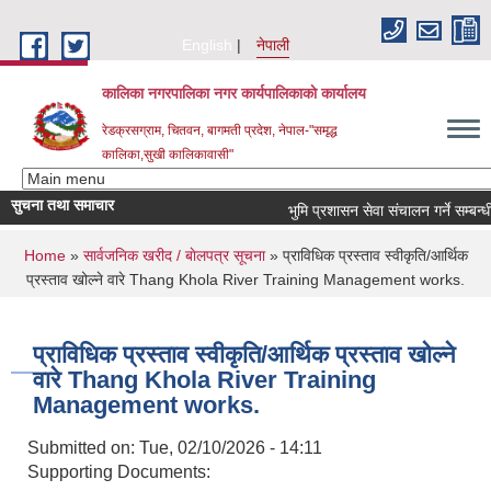
Skip to main content
English
नेपाली
कालिका नगरपालिका नगर कार्यपालिकाकाे कार्यालय
रेडक्रसग्राम, चितवन, बागमती प्रदेश, नेपाल-"समृद्ध
कालिका,सुखी कालिकावासी"
सुचना तथा समाचार
भुमि प्रशासन सेवा संचालन गर्ने सम्बन्धी स
You are here
Home
»
सार्वजनिक खरीद / बाेलपत्र सूचना
» प्राविधिक प्रस्ताव स्वीकृति/आर्थिक
प्रस्ताव खोल्ने वारे Thang Khola River Training Management works.
प्राविधिक प्रस्ताव स्वीकृति/आर्थिक प्रस्ताव खोल्ने
वारे Thang Khola River Training
Management works.
Submitted on:
Tue, 02/10/2026 - 14:11
Supporting Documents: