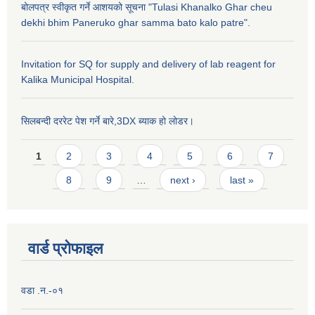
बोलपत्र स्वीकृत गर्ने आशयको सूचना "Tulasi Khanalko Ghar cheu
dekhi bhim Paneruko ghar samma bato kalo patre".
Invitation for SQ for supply and delivery of lab reagent for
Kalika Municipal Hospital.
सिलबन्दी दररेट पेश गर्ने बारे,3DX ब्याक हो लोडर।
Pages
1
2
3
4
5
6
7
8
9
…
next ›
last »
वार्ड प्राेफाइल
वडा .न.-०१