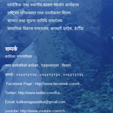
प्रादेशिक तथा स्थानीय शासन सहयोग कार्यक्रम
राष्ट्रिय परिचयपत्र तथा पञ्‍जीकरण विभाग
सञ्‍चार तथा सूचना प्रविधि मन्त्रालय
सामाजिक विकास मन्त्रालय, बागमती प्रदेश, हेटौँडा
सम्पर्क
कालिका नगरपालिका
नगर कार्यपालिकाे कार्यलय‍ , रेडक्रसग्राम , चितवन
सम्पर्क ; ०५६४१३१२७ , ०५६४१३१३५ , ०५६४१३१३६
Facebook Page :
http://www.facebook.com/k...
Twitter;
http://www.twitter.com/Ka...
Email:
kalikanagarpalika@gmail.com
youtube:
http://www.youtube.com/ch...