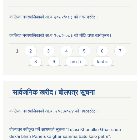
कालिका नगरपालिकाको आ.व २०८२/०८३ को नगर दररेट।
कालिका नगरपालिकाको आ.व २०८२-०८३ को नीति तथा कार्यक्रम।
Pages
1
2
3
4
5
6
7
8
9
next ›
last »
सार्वजनिक खरीद / बाेलपत्र सूचना
कालिका नगरपालिकाको आ.ब. २०८३/०८४ को नगरदररेट।
बोलपत्र स्वीकृत गर्ने आशयको सूचना "Tulasi Khanalko Ghar cheu
dekhi bhim Paneruko ghar samma bato kalo patre".