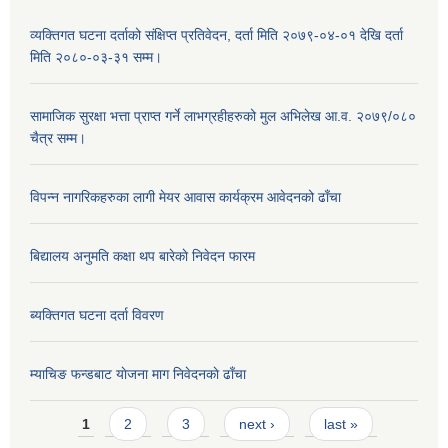
व्यक्तिगत घटना दर्ताको संक्षिप्त प्रतिवेदन, दर्ता मिति २०७९-०४-०१ देखि दर्ता
मिति २०८०-०३-३१ सम्म।
सामाजिक सुरक्षा भत्ता प्राप्त गर्ने लाभग्रहीहरुको मुल अभिलेख आ.व. २०७९/०८०
चैत्र सम्म।
विपन्न नागरिकहरुका लागी मेयर आवास कार्यक्रम आवेदनको ढाँचा
बिद्यालय अनुमति कक्षा थप बारेकाे निवेदन फारम
ब्यक्तिगत घटना दर्ता विवरण
म्याचिङ फन्डबाट याेजना माग निवेदनकाे ढाँचा
Pages
1
2
3
next ›
last »