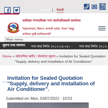
Skip to main content
English
नेपाली
कालिका नगरपालिका नगर कार्यपालिकाकाे कार्यालय
रेडक्रसग्राम, चितवन, बागमती प्रदेश, नेपाल-"समृद्ध
कालिका,सुखी कालिकावासी"
सुचना तथा समाचार
नगर शभा निर्णय २०८२-०३-०४।
नगर शभा निर्णय २०८२-०९
You are here
Home
»
सार्वजनिक खरीद / बाेलपत्र सूचना
» Invitation for Sealed Quotation
"Supply, delivery and Installation of Air Conditioner".
Invitation for Sealed Quotation
"Supply, delivery and Installation of
Air Conditioner".
Submitted on:
Mon, 03/07/2022 - 10:53