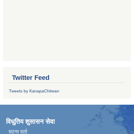
Twitter Feed
Tweets by KanapaChitwan
विधुतिय शुसासन सेवा
घटना दर्ता