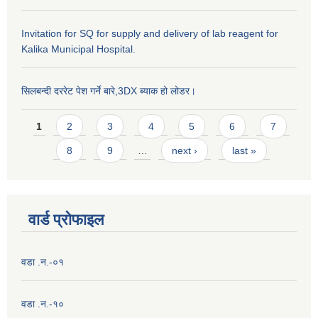
Invitation for SQ for supply and delivery of lab reagent for
Kalika Municipal Hospital.
सिलबन्दी दररेट पेश गर्ने बारे,3DX ब्याक हो लोडर।
Pages
1
2
3
4
5
6
7
8
9
…
next ›
last »
वार्ड प्राेफाइल
वडा .न.-०१
वडा .न.-१०