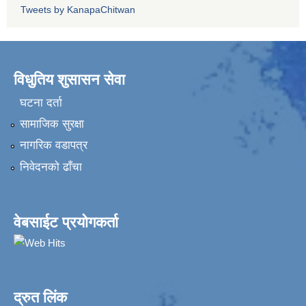
Tweets by KanapaChitwan
विधुतिय शुसासन सेवा
घटना दर्ता
सामाजिक सुरक्षा
नागरिक वडापत्र
निवेदनकाे ढाँचा
वेबसाईट प्रयोगकर्ता
द्रुत लिंक