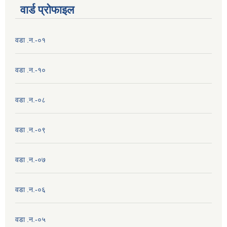
वार्ड प्राेफाइल
वडा .न.-०१
वडा .न.-१०
वडा .न.-०८
वडा .न.-०९
वडा .न.-०७
वडा .न.-०६
वडा .न.-०५