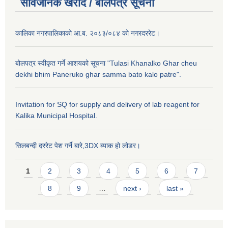
सार्वजनिक खरीद / बाेलपत्र सूचना
कालिका नगरपालिकाको आ.ब. २०८३/०८४ को नगरदररेट।
बोलपत्र स्वीकृत गर्ने आशयको सूचना "Tulasi Khanalko Ghar cheu
dekhi bhim Paneruko ghar samma bato kalo patre".
Invitation for SQ for supply and delivery of lab reagent for
Kalika Municipal Hospital.
सिलबन्दी दररेट पेश गर्ने बारे,3DX ब्याक हो लोडर।
Pages
1
2
3
4
5
6
7
8
9
…
next ›
last »