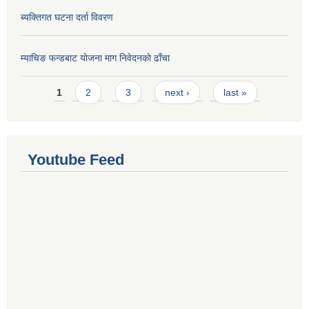
ब्यक्तिगत घटना दर्ता विवरण
म्याचिङ फन्डबाट याेजना माग निवेदनकाे ढाँचा
Pages
1
2
3
next ›
last »
Youtube Feed