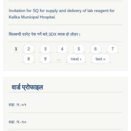
Invitation for SQ for supply and delivery of lab reagent for
Kalika Municipal Hospital.
सिलबन्दी दररेट पेश गर्ने बारे,3DX ब्याक हो लोडर।
Pages
1
2
3
4
5
6
7
8
9
…
next ›
last »
वार्ड प्राेफाइल
वडा .न.-०१
वडा .न.-१०