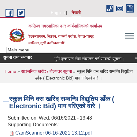
Skip to main content
English
नेपाली
कालिका नगरपालिका नगर कार्यपालिकाकाे कार्यालय
रेडक्रसग्राम, चितवन, बागमती प्रदेश, नेपाल-"समृद्ध
कालिका,सुखी कालिकावासी"
सुचना तथा समाचार
भुमि प्रशासन सेवा संचालन गर्ने सम्बन्धी सूचना।
नगर
You are here
Home
»
सार्वजनिक खरीद / बाेलपत्र सूचना
» स्कुल मिनि वस खरिद सम्बन्धि विद्युतिय
डाँक ( Electronic Bid) माग गरिएको वारे ।
स्कुल मिनि वस खरिद सम्बन्धि विद्युतिय डाँक (
Electronic Bid) माग गरिएको वारे ।
Submitted on:
Wed, 06/16/2021 - 13:48
Supporting Documents:
CamScanner 06-16-2021 13.12.pdf