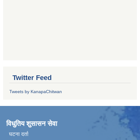
Twitter Feed
Tweets by KanapaChitwan
विधुतिय शुसासन सेवा
घटना दर्ता