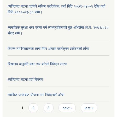
व्यक्तिगत घटना दर्ताको संक्षिप्त प्रतिवेदन, दर्ता मिति २०७९-०४-०१ देखि दर्ता
मिति २०८०-०३-३१ सम्म।
सामाजिक सुरक्षा भत्ता प्राप्त गर्ने लाभग्रहीहरुको मुल अभिलेख आ.व. २०७९/०८०
चैत्र सम्म।
विपन्न नागरिकहरुका लागी मेयर आवास कार्यक्रम आवेदनको ढाँचा
बिद्यालय अनुमति कक्षा थप बारेकाे निवेदन फारम
ब्यक्तिगत घटना दर्ता विवरण
म्याचिङ फन्डबाट याेजना माग निवेदनकाे ढाँचा
Pages
1
2
3
next ›
last »