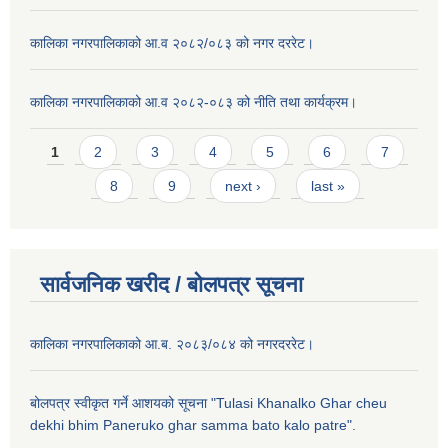
कालिका नगरपालिकाको आ.व २०८२/०८३ को नगर दररेट।
कालिका नगरपालिकाको आ.व २०८२-०८३ को नीति तथा कार्यक्रम।
Pages
1
2
3
4
5
6
7
8
9
next ›
last »
सार्वजनिक खरीद / बाेलपत्र सूचना
कालिका नगरपालिकाको आ.ब. २०८३/०८४ को नगरदररेट।
बोलपत्र स्वीकृत गर्ने आशयको सूचना "Tulasi Khanalko Ghar cheu
dekhi bhim Paneruko ghar samma bato kalo patre".