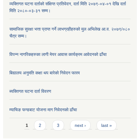
व्यक्तिगत घटना दर्ताको संक्षिप्त प्रतिवेदन, दर्ता मिति २०७९-०४-०१ देखि दर्ता
मिति २०८०-०३-३१ सम्म।
सामाजिक सुरक्षा भत्ता प्राप्त गर्ने लाभग्रहीहरुको मुल अभिलेख आ.व. २०७९/०८०
चैत्र सम्म।
विपन्न नागरिकहरुका लागी मेयर आवास कार्यक्रम आवेदनको ढाँचा
बिद्यालय अनुमति कक्षा थप बारेकाे निवेदन फारम
ब्यक्तिगत घटना दर्ता विवरण
म्याचिङ फन्डबाट याेजना माग निवेदनकाे ढाँचा
Pages
1
2
3
next ›
last »