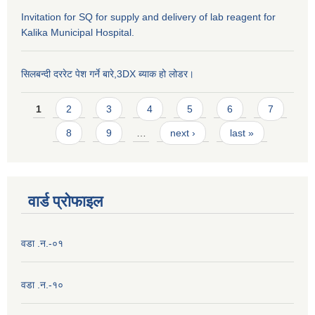
Invitation for SQ for supply and delivery of lab reagent for
Kalika Municipal Hospital.
सिलबन्दी दररेट पेश गर्ने बारे,3DX ब्याक हो लोडर।
Pages
1
2
3
4
5
6
7
8
9
…
next ›
last »
वार्ड प्राेफाइल
वडा .न.-०१
वडा .न.-१०