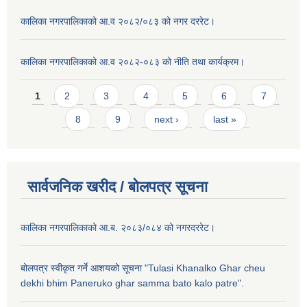
कालिका नगरपालिकाको आ.व २०८२/०८३ को नगर दररेट।
कालिका नगरपालिकाको आ.व २०८२-०८३ को नीति तथा कार्यक्रम।
Pages
1
2
3
4
5
6
7
8
9
next ›
last »
सार्वजनिक खरीद / बाेलपत्र सूचना
कालिका नगरपालिकाको आ.ब. २०८३/०८४ को नगरदररेट।
बोलपत्र स्वीकृत गर्ने आशयको सूचना "Tulasi Khanalko Ghar cheu
dekhi bhim Paneruko ghar samma bato kalo patre".