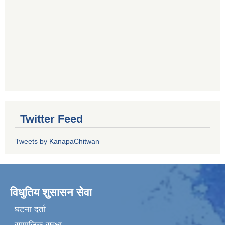
Twitter Feed
Tweets by KanapaChitwan
विधुतिय शुसासन सेवा
घटना दर्ता