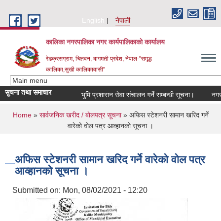
Skip to main content
English
नेपाली
कालिका नगरपालिका नगर कार्यपालिकाकाे कार्यालय
रेडक्रसग्राम, चितवन, बागमती प्रदेश, नेपाल-"समृद्ध
कालिका,सुखी कालिकावासी"
सुचना तथा समाचार
भुमि प्रशासन सेवा संचालन गर्ने सम्बन्धी सूचना।
नगर सभ
You are here
Home
»
सार्वजनिक खरीद / बाेलपत्र सूचना
» अफिस स्टेशनरी सामान खरिद गर्ने
वारेको वोल पत्र आव्हानको सूचना ।
अफिस स्टेशनरी सामान खरिद गर्ने वारेको वोल पत्र
आव्हानको सूचना ।
Submitted on:
Mon, 08/02/2021 - 12:20