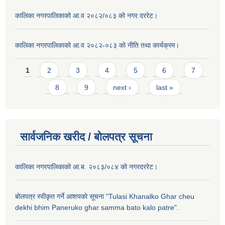
कालिका नगरपालिकाको आ.व २०८२/०८३ को नगर दररेट।
कालिका नगरपालिकाको आ.व २०८२-०८३ को नीति तथा कार्यक्रम।
Pages
1
2
3
4
5
6
7
8
9
next ›
last »
सार्वजनिक खरीद / बाेलपत्र सूचना
कालिका नगरपालिकाको आ.ब. २०८३/०८४ को नगरदररेट।
बोलपत्र स्वीकृत गर्ने आशयको सूचना "Tulasi Khanalko Ghar cheu
dekhi bhim Paneruko ghar samma bato kalo patre".