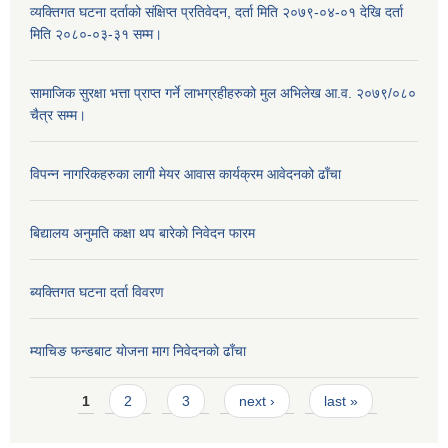
व्यक्तिगत घटना दर्ताको संक्षिप्त प्रतिवेदन, दर्ता मिति २०७९-०४-०१ देखि दर्ता
मिति २०८०-०३-३१ सम्म।
सामाजिक सुरक्षा भत्ता प्राप्त गर्ने लाभग्रहीहरुको मुल अभिलेख आ.व. २०७९/०८०
चैत्र सम्म।
विपन्न नागरिकहरुका लागी मेयर आवास कार्यक्रम आवेदनको ढाँचा
बिद्यालय अनुमति कक्षा थप बारेकाे निवेदन फारम
ब्यक्तिगत घटना दर्ता विवरण
म्याचिङ फन्डबाट याेजना माग निवेदनकाे ढाँचा
Pages
1
2
3
next ›
last »