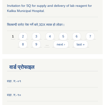
Invitation for SQ for supply and delivery of lab reagent for
Kalika Municipal Hospital.
सिलबन्दी दररेट पेश गर्ने बारे,3DX ब्याक हो लोडर।
Pages
1
2
3
4
5
6
7
8
9
…
next ›
last »
वार्ड प्राेफाइल
वडा .न.-०१
वडा .न.-१०