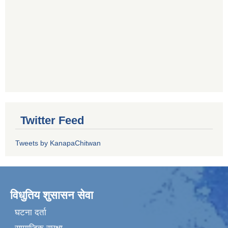
Twitter Feed
Tweets by KanapaChitwan
विधुतिय शुसासन सेवा
घटना दर्ता