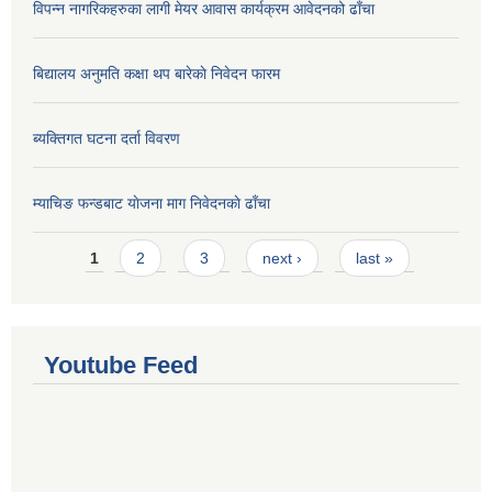
विपन्न नागरिकहरुका लागी मेयर आवास कार्यक्रम आवेदनको ढाँचा
बिद्यालय अनुमति कक्षा थप बारेकाे निवेदन फारम
ब्यक्तिगत घटना दर्ता विवरण
म्याचिङ फन्डबाट याेजना माग निवेदनकाे ढाँचा
Pages
1
2
3
next ›
last »
Youtube Feed