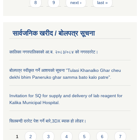
8
9
next ›
last »
सार्वजनिक खरीद / बाेलपत्र सूचना
कालिका नगरपालिकाको आ.ब. २०८३/०८४ को नगरदररेट।
बोलपत्र स्वीकृत गर्ने आशयको सूचना "Tulasi Khanalko Ghar cheu
dekhi bhim Paneruko ghar samma bato kalo patre".
Invitation for SQ for supply and delivery of lab reagent for
Kalika Municipal Hospital.
सिलबन्दी दररेट पेश गर्ने बारे,3DX ब्याक हो लोडर।
Pages
1
2
3
4
5
6
7