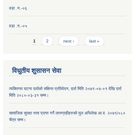
वडा .न.-०६
वडा .न.-०५
Pages
1
2
next ›
last »
विधुतीय शुसासन सेवा
व्यक्तिगत घटना दर्ताको संक्षिप्त प्रतिवेदन, दर्ता मिति २०७९-०४-०१ देखि दर्ता
मिति २०८०-०३-३१ सम्म।
सामाजिक सुरक्षा भत्ता प्राप्त गर्ने लाभग्रहीहरुको मुल अभिलेख आ.व. २०७९/०८०
चैत्र सम्म।