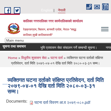
Skip to main content
English
नेपाली
कालिका नगरपालिका नगर कार्यपालिकाकाे कार्यालय
रेडक्रसग्राम, चितवन, बागमती प्रदेश, नेपाल-"समृद्ध
कालिका,सुखी कालिकावासी"
सुचना तथा समाचार
भुमि प्रशासन सेवा संचालन गर्ने सम्बन्धी सूचना।
नगर सभ
You are here
Home
»
विधुतीय शुसासन सेवा
»
घटना दर्ता
» व्यक्तिगत घटना दर्ताको संक्षिप्त
प्रतिवेदन, दर्ता मिति २०७९-०४-०१ देखि दर्ता मिति २०८०-०३-३१ सम्म।
व्यक्तिगत घटना दर्ताको संक्षिप्त प्रतिवेदन, दर्ता मिति
२०७९-०४-०१ देखि दर्ता मिति २०८०-०३-३१
सम्म।
Documents:
घटना दर्ता विवरण आ.व २०७९-०८०.pdf