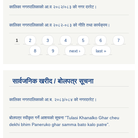
कालिका नगरपालिकाको आ.व २०८२/०८३ को नगर दररेट।
कालिका नगरपालिकाको आ.व २०८२-०८३ को नीति तथा कार्यक्रम।
Pages
1
2
3
4
5
6
7
8
9
next ›
last »
सार्वजनिक खरीद / बाेलपत्र सूचना
कालिका नगरपालिकाको आ.ब. २०८३/०८४ को नगरदररेट।
बोलपत्र स्वीकृत गर्ने आशयको सूचना "Tulasi Khanalko Ghar cheu
dekhi bhim Paneruko ghar samma bato kalo patre".