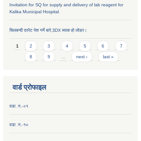
Invitation for SQ for supply and delivery of lab reagent for
Kalika Municipal Hospital.
सिलबन्दी दररेट पेश गर्ने बारे,3DX ब्याक हो लोडर।
Pages
1
2
3
4
5
6
7
8
9
…
next ›
last »
वार्ड प्राेफाइल
वडा .न.-०१
वडा .न.-१०