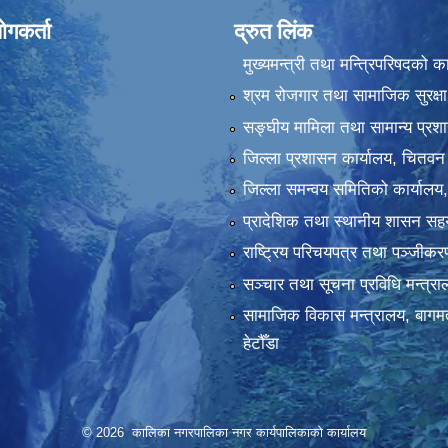
ोगकर्ता
द्रुत लिंक
मुख्यमन्त्री तथा मन्त्रिपरिषदको क
श्रम रोजगार तथा सामाजिक सुरक्षा
सङ्‍घीय मामिला तथा सामान्य प्रश
जिल्ला प्रशासन कार्यालय, चितवन
जिल्ला समन्वय समितिको कार्यालय
प्रादेशिक तथा स्थानीय शासन सहय
राष्ट्रिय परिचयपत्र तथा पञ्‍जीक
सञ्‍चार तथा सूचना प्रविधि मन्त्र
सामाजिक विकास मन्त्रालय, बागमत
हेटौँडा
© 2026 कालिका नगरपालिका नगर कार्यपालिकाकाे कार्यालय