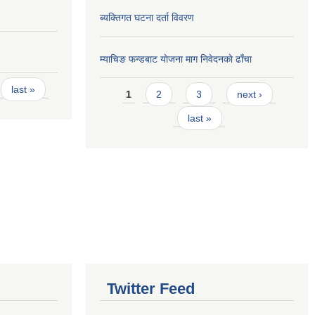
ब्यक्तिगत घटना दर्ता विवरण
म्याचिङ फन्डबाट याेजना माग निवेदनकाे ढाँचा
Pages
last »
1
2
3
next ›
last »
Twitter Feed