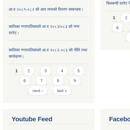
सिलबन्दी दररेट प
आ.व २०८१-०८२ को आय व्ययको विवरण सम्बन्धमा।
Pages
1
2
कालिका नगरपालिकाको आ.व २०८२/०८३ को नगर
6
दररेट।
कालिका नगरपालिकाको आ.व २०८२-०८३ को नीति तथा
कार्यक्रम।
Pages
1
2
3
4
5
6
7
8
9
next ›
last »
Youtube Feed
Facebo