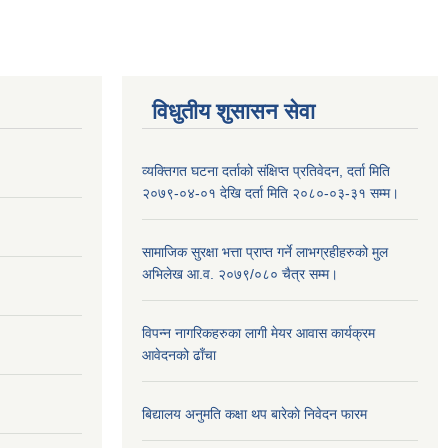
विधुतीय शुसासन सेवा
व्यक्तिगत घटना दर्ताको संक्षिप्त प्रतिवेदन, दर्ता मिति
२०७९-०४-०१ देखि दर्ता मिति २०८०-०३-३१ सम्म।
सामाजिक सुरक्षा भत्ता प्राप्त गर्ने लाभग्रहीहरुको मुल
अभिलेख आ.व. २०७९/०८० चैत्र सम्म।
विपन्न नागरिकहरुका लागी मेयर आवास कार्यक्रम
आवेदनको ढाँचा
बिद्यालय अनुमति कक्षा थप बारेकाे निवेदन फारम