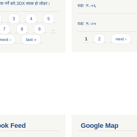
ेश गर्ने बारे,3DX ब्याक हो लोडर।
वडा .न.-०६
3
4
5
वडा .न.-०५
7
8
9
…
Pages
1
2
next ›
next ›
last »
ok Feed
Google Map