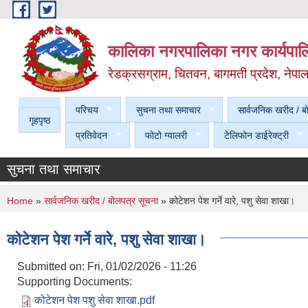
Skip to main content
कालिका नगरपालिका नगर कार्यपालि
रेडक्रसग्राम, चितवन, बागमती प्रदेश, नेपा
परिचय
सुचना तथा समाचार
सार्वजनिक खरीद / बा
गृहपृष्ठ
प्रतिवेदन
फोटो ग्यालरी
टेलिफोन डाईरेक्ट्री
सुचना तथा समाचार
You are here
Home
»
सार्वजनिक खरीद / बाेलपत्र सूचना
» कोटेशन पेश गर्ने वारे, पशु सेवा शाखा।
कोटेशन पेश गर्ने वारे, पशु सेवा शाखा।
Submitted on:
Fri, 01/02/2026 - 11:26
Supporting Documents:
कोटेशन पेश पशु सेवा शाखा.pdf