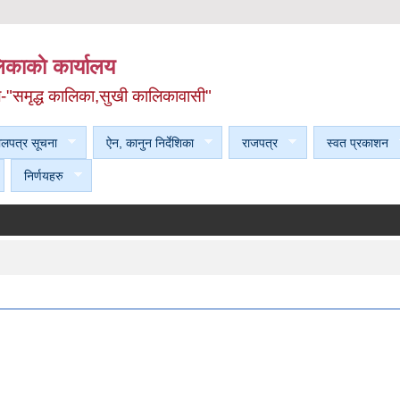
काकाे कार्यालय
ल-"समृद्ध कालिका,सुखी कालिकावासी"
ेलपत्र सूचना
ऐन, कानुन निर्देशिका
राजपत्र
स्वत प्रकाशन
निर्णयहरु