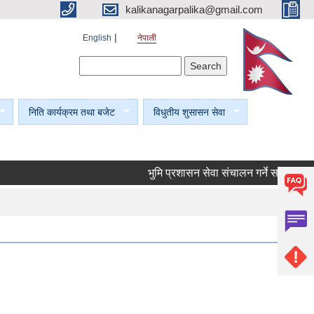
kalikanagarpalika@gmail.com
English
नेपाली
Search form
Search
निति कार्यक्रम तथा बजेट
विधुतीय शुसासन सेवा
भुमि प्रशासन सेवा संचालन गर्ने सम्बन्धी सूचना।