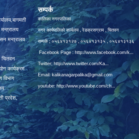
सम्पर्क
कालिका नगरपालिका
ार्यालय,बागमती
 मन्त्रालय
नगर कार्यपालिकाे कार्यलय‍ , रेडक्रसग्राम , चितवन
ासन मन्त्रालय
सम्पर्क ; ०५६४१३१२७ , ०५६४१३१३५ , ०५६४१३१३६
Facebook Page :
http://www.facebook.com/k...
, चितवन
Twitter;
http://www.twitter.com/Ka...
ोग कार्यक्रम
Email:
kalikanagarpalika@gmail.com
रण विभाग
youtube:
http://www.youtube.com/ch...
ालय
ी प्रदेश,