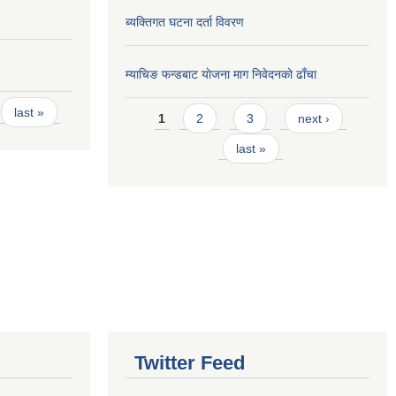
ब्यक्तिगत घटना दर्ता विवरण
म्याचिङ फन्डबाट याेजना माग निवेदनकाे ढाँचा
Pages
last »
1
2
3
next ›
last »
Twitter Feed