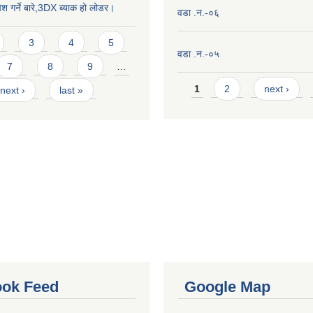
ेश गर्ने बारे,3DX ब्याक हो लोडर।
वडा .न.-०६
3
4
5
वडा .न.-०५
7
8
9
…
Pages
1
2
next ›
next ›
last »
ok Feed
Google Map