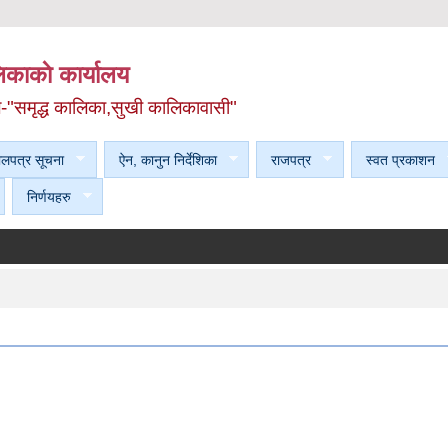
काकाे कार्यालय
ल-"समृद्ध कालिका,सुखी कालिकावासी"
ेलपत्र सूचना
ऐन, कानुन निर्देशिका
राजपत्र
स्वत प्रकाशन
निर्णयहरु