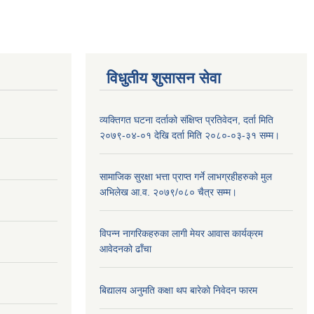
विधुतीय शुसासन सेवा
व्यक्तिगत घटना दर्ताको संक्षिप्त प्रतिवेदन, दर्ता मिति
२०७९-०४-०१ देखि दर्ता मिति २०८०-०३-३१ सम्म।
सामाजिक सुरक्षा भत्ता प्राप्त गर्ने लाभग्रहीहरुको मुल
अभिलेख आ.व. २०७९/०८० चैत्र सम्म।
विपन्न नागरिकहरुका लागी मेयर आवास कार्यक्रम
आवेदनको ढाँचा
बिद्यालय अनुमति कक्षा थप बारेकाे निवेदन फारम