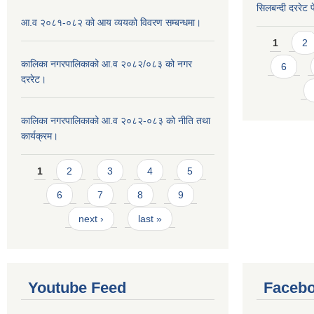
सिलबन्दी दररेट प
आ.व २०८१-०८२ को आय व्ययको विवरण सम्बन्धमा।
Pages
1
2
कालिका नगरपालिकाको आ.व २०८२/०८३ को नगर
6
दररेट।
कालिका नगरपालिकाको आ.व २०८२-०८३ को नीति तथा
कार्यक्रम।
Pages
1
2
3
4
5
6
7
8
9
next ›
last »
Youtube Feed
Facebo