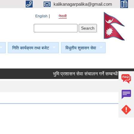
kalikanagarpalika@gmail.com
English
नेपाली
Search form
Search
निति कार्यक्रम तथा बजेट
विधुतीय शुसासन सेवा
भुमि प्रशासन सेवा संचालन गर्ने सम्बन्धी सूचना।