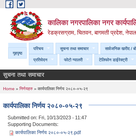
Skip to main content
कालिका नगरपालिका नगर कार्यपालि
रेडक्रसग्राम, चितवन, बागमती प्रदेश, नेपा
परिचय
सुचना तथा समाचार
सार्वजनिक खरीद / बा
गृहपृष्ठ
प्रतिवेदन
फोटो ग्यालरी
टेलिफोन डाईरेक्ट्री
सुचना तथा समाचार
You are here
Home
»
निर्णयहरु
» कार्यपालिका निर्णय २०८०-०५-२९
कार्यपालिका निर्णय २०८०-०५-२९
Submitted on:
Fri, 10/13/2023 - 11:47
Supporting Documents:
कार्यपालिका निर्णय २०८०-०५-२९.pdf