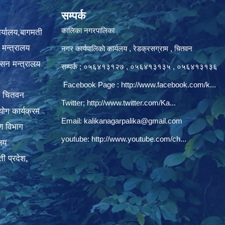
सम्पर्क
कालिका नगरपालिका
ार्यालय,बागमती
 मन्त्रालय
नगर कार्यपालिकाे कार्यलय‍ , रेडक्रसग्राम , चितवन
ासन मन्त्रालय
सम्पर्क ; ०५६४१३१२७ , ०५६४१३१३५ , ०५६४१३१३६
Facebook Page :
http://www.facebook.com/k...
, चितवन
Twitter;
http://www.twitter.com/Ka...
ोग कार्यक्रम
Email:
kalikanagarpalika@gmail.com
रण विभाग
youtube:
http://www.youtube.com/ch...
ालय
ी प्रदेश,