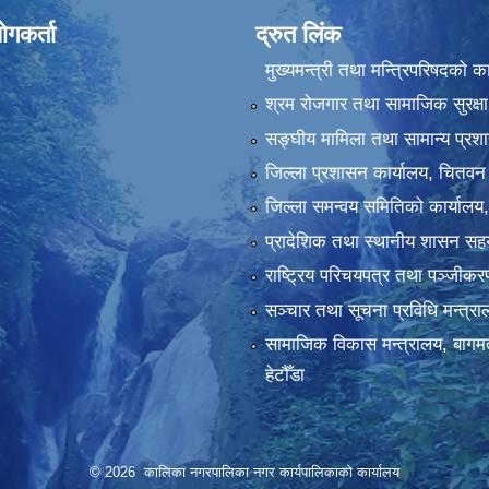
ोगकर्ता
द्रुत लिंक
मुख्यमन्त्री तथा मन्त्रिपरिषदको क
श्रम रोजगार तथा सामाजिक सुरक्षा
सङ्‍घीय मामिला तथा सामान्य प्रश
जिल्ला प्रशासन कार्यालय, चितवन
जिल्ला समन्वय समितिको कार्यालय
प्रादेशिक तथा स्थानीय शासन सहय
राष्ट्रिय परिचयपत्र तथा पञ्‍जीक
सञ्‍चार तथा सूचना प्रविधि मन्त्र
सामाजिक विकास मन्त्रालय, बागमत
हेटौँडा
© 2026 कालिका नगरपालिका नगर कार्यपालिकाकाे कार्यालय