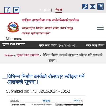
Skip to main content
English
नेपाली
कालिका नगरपालिका नगर कार्यपालिकाकाे कार्यालय
रेडक्रसग्राम, चितवन, बागमती प्रदेश, नेपाल-"समृद्ध
कालिका,सुखी कालिकावासी"
सुचना तथा समाचार
नगर सभा निर्णय २०८२-०३-०४।
नगर सभा निर्णय २०
You are here
Home
»
सुचना तथा समाचार
» विभिन्न निर्माण कार्यको वोलपत्र स्वीकृत गर्ने आशयको
सूचना।
विभिन्न निर्माण कार्यको वोलपत्र स्वीकृत गर्ने
आशयको सूचना।
Submitted on:
Thu, 02/15/2024 - 13:52