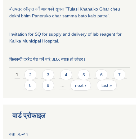
बोलपत्र स्वीकृत गर्ने आशयको सूचना "Tulasi Khanalko Ghar cheu
dekhi bhim Paneruko ghar samma bato kalo patre".
Invitation for SQ for supply and delivery of lab reagent for
Kalika Municipal Hospital.
सिलबन्दी दररेट पेश गर्ने बारे,3DX ब्याक हो लोडर।
Pages
1
2
3
4
5
6
7
8
9
…
next ›
last »
वार्ड प्राेफाइल
वडा .न.-०१