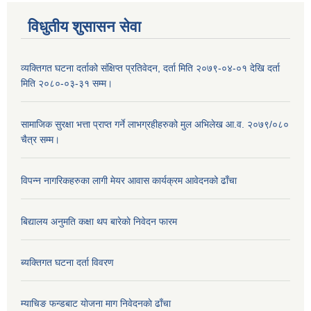
विधुतीय शुसासन सेवा
व्यक्तिगत घटना दर्ताको संक्षिप्त प्रतिवेदन, दर्ता मिति २०७९-०४-०१ देखि दर्ता
मिति २०८०-०३-३१ सम्म।
सामाजिक सुरक्षा भत्ता प्राप्त गर्ने लाभग्रहीहरुको मुल अभिलेख आ.व. २०७९/०८०
चैत्र सम्म।
विपन्न नागरिकहरुका लागी मेयर आवास कार्यक्रम आवेदनको ढाँचा
बिद्यालय अनुमति कक्षा थप बारेकाे निवेदन फारम
ब्यक्तिगत घटना दर्ता विवरण
म्याचिङ फन्डबाट याेजना माग निवेदनकाे ढाँचा