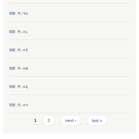
वडा .न.-१०
वडा .न.-०८
वडा .न.-०९
वडा .न.-०७
वडा .न.-०६
वडा .न.-०५
Pages
1
2
next ›
last »