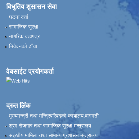
विधुतिय शुसासन सेवा
घटना दर्ता
सामाजिक सुरक्षा
नागरिक वडापत्र
निवेदनकाे ढाँचा
वेबसाईट प्रयोगकर्ता
द्रुत लिंक
मुख्यमन्त्री तथा मन्त्रिपरिषदको कार्यालय,बागमती
श्रम रोजगार तथा सामाजिक सुरक्षा मन्त्रालय
सङ्‍घीय मामिला तथा सामान्य प्रशासन मन्त्रालय