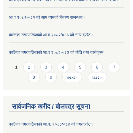
आ.व २०८१-०८२ को आय व्ययको विवरण सम्बन्धमा।
कालिका नगरपालिकाको आ.व २०८२/०८३ को नगर दररेट।
कालिका नगरपालिकाको आ.व २०८२-०८३ को नीति तथा कार्यक्रम।
Pages
1
2
3
4
5
6
7
8
9
next ›
last »
सार्वजनिक खरीद / बाेलपत्र सूचना
कालिका नगरपालिकाको आ.ब. २०८३/०८४ को नगरदररेट।