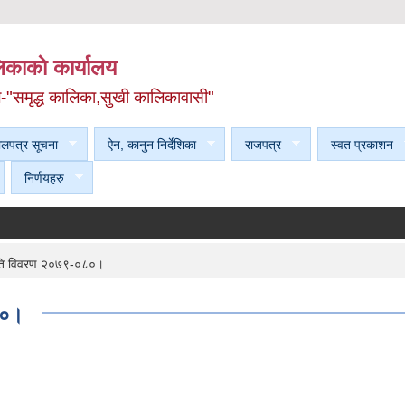
काकाे कार्यालय
ल-"समृद्ध कालिका,सुखी कालिकावासी"
ेलपत्र सूचना
ऐन, कानुन निर्देशिका
राजपत्र
स्वत प्रकाशन
निर्णयहरु
रगति विवरण २०७९-०८०।
८०।