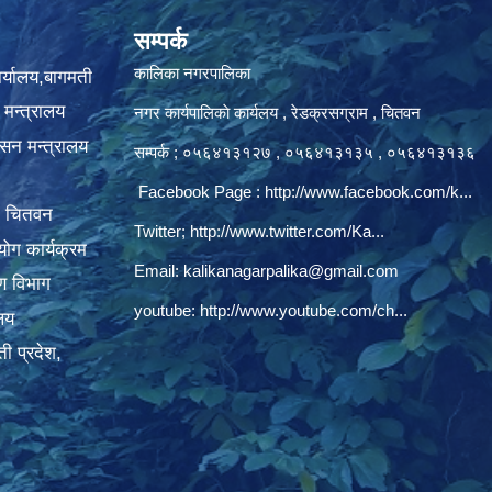
सम्पर्क
कालिका नगरपालिका
ार्यालय,बागमती
 मन्त्रालय
नगर कार्यपालिकाे कार्यलय‍ , रेडक्रसग्राम , चितवन
ासन मन्त्रालय
सम्पर्क ; ०५६४१३१२७ , ०५६४१३१३५ , ०५६४१३१३६
Facebook Page :
http://www.facebook.com/k...
, चितवन
Twitter;
http://www.twitter.com/Ka...
ोग कार्यक्रम
Email:
kalikanagarpalika@gmail.com
रण विभाग
youtube:
http://www.youtube.com/ch...
ालय
ी प्रदेश,