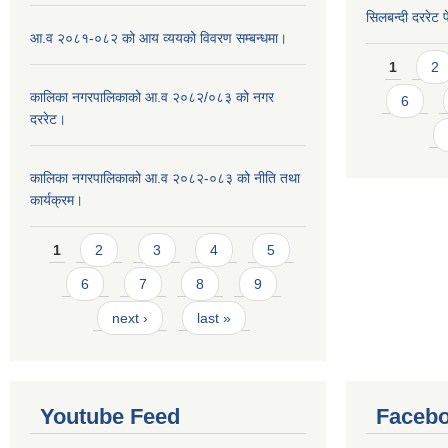
सिलबन्दी दररेट प
आ.व २०८१-०८२ को आय व्ययको विवरण सम्बन्धमा।
Pages
1
2
कालिका नगरपालिकाको आ.व २०८२/०८३ को नगर
6
दररेट।
कालिका नगरपालिकाको आ.व २०८२-०८३ को नीति तथा
कार्यक्रम।
Pages
1
2
3
4
5
6
7
8
9
next ›
last »
Youtube Feed
Facebo