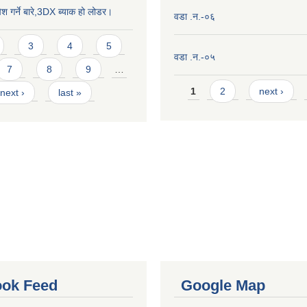
ेश गर्ने बारे,3DX ब्याक हो लोडर।
वडा .न.-०६
3
4
5
वडा .न.-०५
7
8
9
…
Pages
1
2
next ›
next ›
last »
ok Feed
Google Map