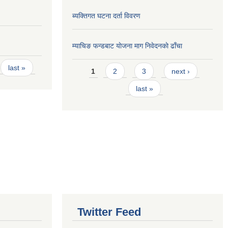
ब्यक्तिगत घटना दर्ता विवरण
म्याचिङ फन्डबाट याेजना माग निवेदनकाे ढाँचा
Pages
last »
1
2
3
next ›
last »
Twitter Feed