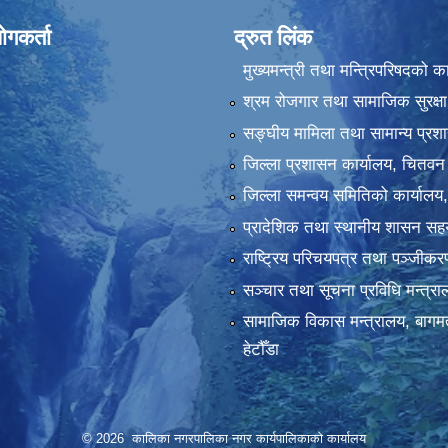
ोगकर्ता
द्रुत लिंक
मुख्यमन्त्री तथा मन्त्रिपरिषदको क
श्रम रोजगार तथा सामाजिक सुरक्षा
सङ्‍घीय मामिला तथा सामान्य प्रश
जिल्ला प्रशासन कार्यालय, चितवन
जिल्ला समन्वय समितिको कार्यालय
प्रादेशिक तथा स्थानीय शासन सहय
राष्ट्रिय परिचयपत्र तथा पञ्‍जीक
सञ्‍चार तथा सूचना प्रविधि मन्त्र
सामाजिक विकास मन्त्रालय, बागमत
हेटौँडा
© 2026 कालिका नगरपालिका नगर कार्यपालिकाकाे कार्यालय