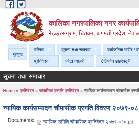
Skip to main content
कालिका नगरपालिका नगर कार्यपालि
रेडक्रसग्राम, चितवन, बागमती प्रदेश, नेपा
परिचय
सुचना तथा समाचार
सार्वजनिक खरीद / बा
गृहपृष्ठ
प्रतिवेदन
फोटो ग्यालरी
टेलिफोन डाईरेक्ट्री
सुचना तथा समाचार
You are here
Home
»
प्रतिवेदन
»
चौमासिक प्रगति प्रतिवेदन
» न्यायिक कार्यसम्पादन चौमासीक प्
न्यायिक कार्यसम्पादन चौमासीक प्रगति विवरण २०७९-०
Documents:
न्यायिक समिति चौमासिक प्रतिवेदन २०७९-०८०.pdf