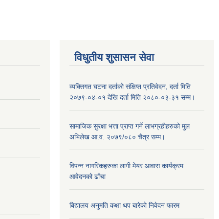
विधुतीय शुसासन सेवा
व्यक्तिगत घटना दर्ताको संक्षिप्त प्रतिवेदन, दर्ता मिति
२०७९-०४-०१ देखि दर्ता मिति २०८०-०३-३१ सम्म।
सामाजिक सुरक्षा भत्ता प्राप्त गर्ने लाभग्रहीहरुको मुल
अभिलेख आ.व. २०७९/०८० चैत्र सम्म।
विपन्न नागरिकहरुका लागी मेयर आवास कार्यक्रम
आवेदनको ढाँचा
बिद्यालय अनुमति कक्षा थप बारेकाे निवेदन फारम