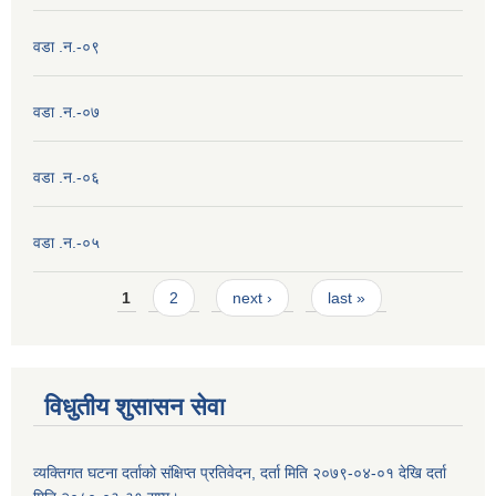
वडा .न.-०९
वडा .न.-०७
वडा .न.-०६
वडा .न.-०५
Pages
1
2
next ›
last »
विधुतीय शुसासन सेवा
व्यक्तिगत घटना दर्ताको संक्षिप्त प्रतिवेदन, दर्ता मिति २०७९-०४-०१ देखि दर्ता