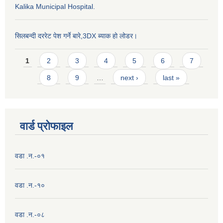
Kalika Municipal Hospital.
सिलबन्दी दररेट पेश गर्ने बारे,3DX ब्याक हो लोडर।
Pages
1
2
3
4
5
6
7
8
9
…
next ›
last »
वार्ड प्राेफाइल
वडा .न.-०१
वडा .न.-१०
वडा .न.-०८