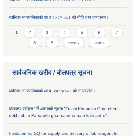
कालिका नगरपालिकाको आ.व २०८२-०८३ को नीति तथा कार्यक्रम।
Pages
1
2
3
4
5
6
7
8
9
next ›
last »
सार्वजनिक खरीद / बाेलपत्र सूचना
कालिका नगरपालिकाको आ.ब. २०८३/०८४ को नगरदररेट।
बोलपत्र स्वीकृत गर्ने आशयको सूचना "Tulasi Khanalko Ghar cheu
dekhi bhim Paneruko ghar samma bato kalo patre".
Invitation for SQ for supply and delivery of lab reagent for