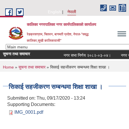
Skip to main content
English
नेपाली
कालिका नगरपालिका नगर कार्यपालिकाकाे कार्यालय
रेडक्रसग्राम, चितवन, बागमती प्रदेश, नेपाल-"समृद्ध
कालिका,सुखी कालिकावासी"
सुचना तथा समाचार
नगर सभा निर्णय २०८२-०३-०४।
नगर सभा
You are here
Home
»
सुचना तथा समाचार
» सिकाई सहजीकरण सम्बन्धमा शिक्षा शाखा ।
सिकाई सहजीकरण सम्बन्धमा शिक्षा शाखा ।
Submitted on:
Thu, 09/17/2020 - 13:24
Supporting Documents:
IMG_0001.pdf