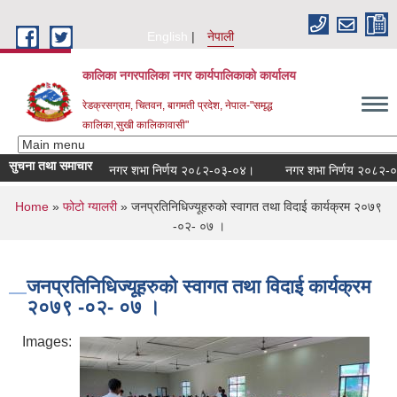
Skip to main content
English
नेपाली
कालिका नगरपालिका नगर कार्यपालिकाकाे कार्यालय
रेडक्रसग्राम, चितवन, बागमती प्रदेश, नेपाल-"समृद्ध
कालिका,सुखी कालिकावासी"
सुचना तथा समाचार
नगर शभा निर्णय २०८२-०३-०४।
नगर शभा निर्णय २०८२-०९
You are here
Home
»
फोटो ग्यालरी
» जनप्रतिनिधिज्यूहरुको स्वागत तथा विदाई कार्यक्रम २०७९
-०२- ०७ ।
जनप्रतिनिधिज्यूहरुको स्वागत तथा विदाई कार्यक्रम
२०७९ -०२- ०७ ।
Images: