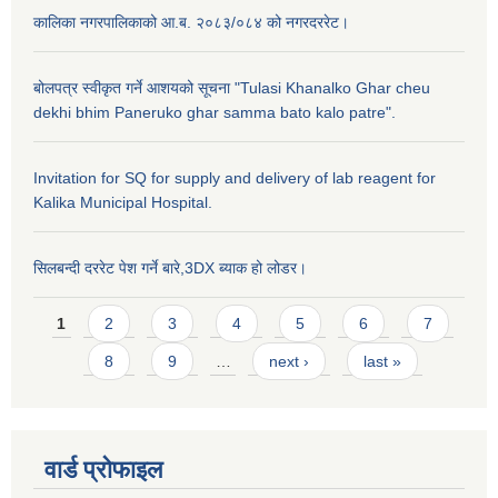
कालिका नगरपालिकाको आ.ब. २०८३/०८४ को नगरदररेट।
बोलपत्र स्वीकृत गर्ने आशयको सूचना "Tulasi Khanalko Ghar cheu
dekhi bhim Paneruko ghar samma bato kalo patre".
Invitation for SQ for supply and delivery of lab reagent for
Kalika Municipal Hospital.
सिलबन्दी दररेट पेश गर्ने बारे,3DX ब्याक हो लोडर।
Pages
1
2
3
4
5
6
7
8
9
…
next ›
last »
वार्ड प्राेफाइल