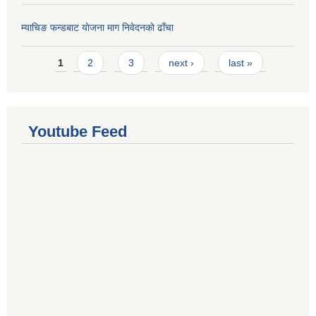
म्याचिङ फन्डबाट याेजना माग निवेदनकाे ढाँचा
Pages
1
2
3
next ›
last »
Youtube Feed