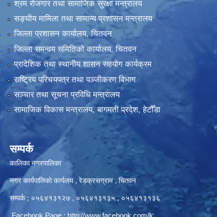
श्रम रोजगार तथा सामाजिक सुरक्षा मन्त्रालय
सङ्‍घीय मामिला तथा सामान्य प्रशासन मन्त्रालय
जिल्ला प्रशासन कार्यालय, चितवन
जिल्ला समन्वय समितिको कार्यालय, चितवन
प्रादेशिक तथा स्थानीय शासन सहयोग कार्यक्रम
राष्ट्रिय परिचयपत्र तथा पञ्‍जीकरण विभाग
सञ्‍चार तथा सूचना प्रविधि मन्त्रालय
सामाजिक विकास मन्त्रालय, बागमती प्रदेश, हेटौँडा
सम्पर्क
कालिका नगरपालिका
नगर कार्यपालिकाे कार्यलय‍ , रेडक्रसग्राम , चितवन
सम्पर्क ; ०५६४१३१२७ , ०५६४१३१३५ , ०५६४१३१३६
Facebook Page :
http://www.facebook.com/k...