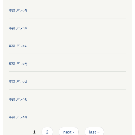
वडा .न.-०१
वडा .न.-१०
वडा .न.-०८
वडा .न.-०९
वडा .न.-०७
वडा .न.-०६
वडा .न.-०५
Pages
1
2
next ›
last »