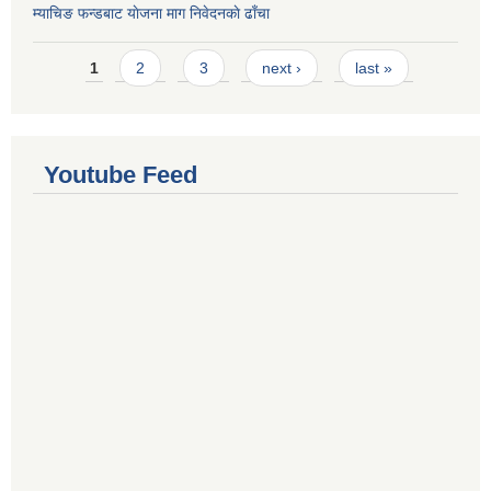
म्याचिङ फन्डबाट याेजना माग निवेदनकाे ढाँचा
Pages
1
2
3
next ›
last »
Youtube Feed