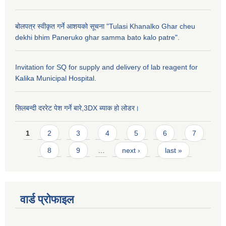
बोलपत्र स्वीकृत गर्ने आशयको सूचना "Tulasi Khanalko Ghar cheu
dekhi bhim Paneruko ghar samma bato kalo patre".
Invitation for SQ for supply and delivery of lab reagent for
Kalika Municipal Hospital.
सिलबन्दी दररेट पेश गर्ने बारे,3DX ब्याक हो लोडर।
Pages
1
2
3
4
5
6
7
8
9
…
next ›
last »
वार्ड प्राेफाइल