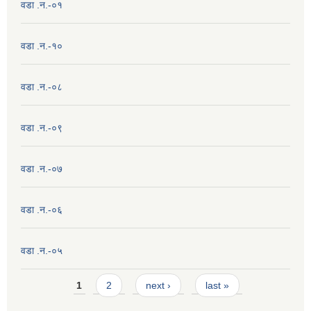
वडा .न.-०१
वडा .न.-१०
वडा .न.-०८
वडा .न.-०९
वडा .न.-०७
वडा .न.-०६
वडा .न.-०५
Pages
1
2
next ›
last »