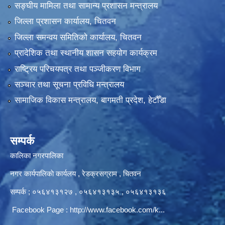
सङ्‍घीय मामिला तथा सामान्य प्रशासन मन्त्रालय
जिल्ला प्रशासन कार्यालय, चितवन
जिल्ला समन्वय समितिको कार्यालय, चितवन
प्रादेशिक तथा स्थानीय शासन सहयोग कार्यक्रम
राष्ट्रिय परिचयपत्र तथा पञ्‍जीकरण विभाग
सञ्‍चार तथा सूचना प्रविधि मन्त्रालय
सामाजिक विकास मन्त्रालय, बागमती प्रदेश, हेटौँडा
सम्पर्क
कालिका नगरपालिका
नगर कार्यपालिकाे कार्यलय‍ , रेडक्रसग्राम , चितवन
सम्पर्क ; ०५६४१३१२७ , ०५६४१३१३५ , ०५६४१३१३६
Facebook Page :
http://www.facebook.com/k...