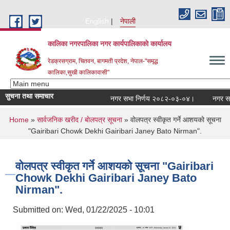
Skip to main content
English
नेपाली
कालिका नगरपालिका नगर कार्यपालिकाकाे कार्यालय
रेडक्रसग्राम, चितवन, बागमती प्रदेश, नेपाल-"समृद्ध
कालिका,सुखी कालिकावासी"
सुचना तथा समाचार
नगर सभा निर्णय २०८२-०३-०४।
नगर सभा न
You are here
Home
»
सार्वजनिक खरीद / बाेलपत्र सूचना
» वोलपत्र स्वीकृत गर्ने आशयको सूचना
"Gairibari Chowk Dekhi Gairibari Janey Bato Nirman".
वोलपत्र स्वीकृत गर्ने आशयको सूचना "Gairibari
Chowk Dekhi Gairibari Janey Bato
Nirman".
Submitted on:
Wed, 01/22/2025 - 10:01