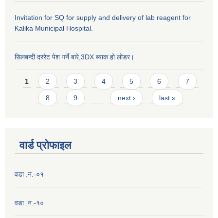
Invitation for SQ for supply and delivery of lab reagent for
Kalika Municipal Hospital.
सिलबन्दी दररेट पेश गर्ने बारे,3DX ब्याक हो लोडर।
Pages
1
2
3
4
5
6
7
8
9
…
next ›
last »
वार्ड प्राेफाइल
वडा .न.-०१
वडा .न.-१०