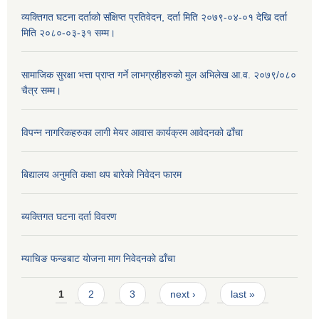
व्यक्तिगत घटना दर्ताको संक्षिप्त प्रतिवेदन, दर्ता मिति २०७९-०४-०१ देखि दर्ता
मिति २०८०-०३-३१ सम्म।
सामाजिक सुरक्षा भत्ता प्राप्त गर्ने लाभग्रहीहरुको मुल अभिलेख आ.व. २०७९/०८०
चैत्र सम्म।
विपन्न नागरिकहरुका लागी मेयर आवास कार्यक्रम आवेदनको ढाँचा
बिद्यालय अनुमति कक्षा थप बारेकाे निवेदन फारम
ब्यक्तिगत घटना दर्ता विवरण
म्याचिङ फन्डबाट याेजना माग निवेदनकाे ढाँचा
Pages
1
2
3
next ›
last »