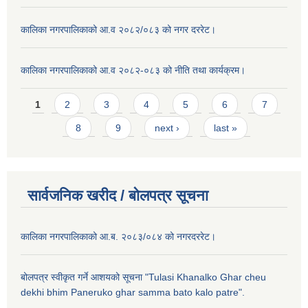
कालिका नगरपालिकाको आ.व २०८२/०८३ को नगर दररेट।
कालिका नगरपालिकाको आ.व २०८२-०८३ को नीति तथा कार्यक्रम।
Pages
1
2
3
4
5
6
7
8
9
next ›
last »
सार्वजनिक खरीद / बाेलपत्र सूचना
कालिका नगरपालिकाको आ.ब. २०८३/०८४ को नगरदररेट।
बोलपत्र स्वीकृत गर्ने आशयको सूचना "Tulasi Khanalko Ghar cheu
dekhi bhim Paneruko ghar samma bato kalo patre".