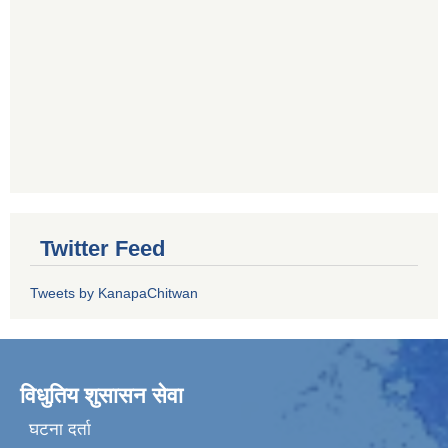
Twitter Feed
Tweets by KanapaChitwan
विधुतिय शुसासन सेवा
घटना दर्ता