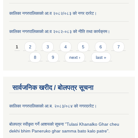
कालिका नगरपालिकाको आ.व २०८२/०८३ को नगर दररेट।
कालिका नगरपालिकाको आ.व २०८२-०८३ को नीति तथा कार्यक्रम।
Pages
1
2
3
4
5
6
7
8
9
next ›
last »
सार्वजनिक खरीद / बाेलपत्र सूचना
कालिका नगरपालिकाको आ.ब. २०८३/०८४ को नगरदररेट।
बोलपत्र स्वीकृत गर्ने आशयको सूचना "Tulasi Khanalko Ghar cheu
dekhi bhim Paneruko ghar samma bato kalo patre".