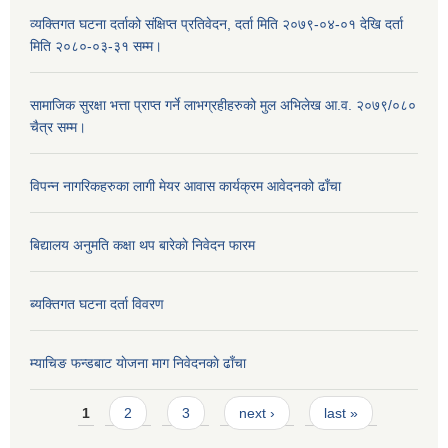
व्यक्तिगत घटना दर्ताको संक्षिप्त प्रतिवेदन, दर्ता मिति २०७९-०४-०१ देखि दर्ता
मिति २०८०-०३-३१ सम्म।
सामाजिक सुरक्षा भत्ता प्राप्त गर्ने लाभग्रहीहरुको मुल अभिलेख आ.व. २०७९/०८०
चैत्र सम्म।
विपन्न नागरिकहरुका लागी मेयर आवास कार्यक्रम आवेदनको ढाँचा
बिद्यालय अनुमति कक्षा थप बारेकाे निवेदन फारम
ब्यक्तिगत घटना दर्ता विवरण
म्याचिङ फन्डबाट याेजना माग निवेदनकाे ढाँचा
Pages
1
2
3
next ›
last »