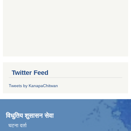
Twitter Feed
Tweets by KanapaChitwan
विधुतिय शुसासन सेवा
घटना दर्ता