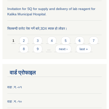
Invitation for SQ for supply and delivery of lab reagent for
Kalika Municipal Hospital.
सिलबन्दी दररेट पेश गर्ने बारे,3DX ब्याक हो लोडर।
Pages
1
2
3
4
5
6
7
8
9
…
next ›
last »
वार्ड प्राेफाइल
वडा .न.-०१
वडा .न.-१०