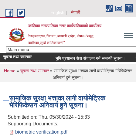
Skip to main content
English
नेपाली
कालिका नगरपालिका नगर कार्यपालिकाकाे कार्यालय
रेडक्रसग्राम, चितवन, बागमती प्रदेश, नेपाल-"समृद्ध
कालिका,सुखी कालिकावासी"
सुचना तथा समाचार
भुमि प्रशासन सेवा संचालन गर्ने सम्बन्धी सूचना।
नग
You are here
Home
»
सुचना तथा समाचार
» सामाजिक सुरक्षा भत्ताका लागी वायोमेट्रिक भेरिफिकेसन
अनिवार्य हुने सूचना।
सामाजिक सुरक्षा भत्ताका लागी वायोमेट्रिक
भेरिफिकेसन अनिवार्य हुने सूचना।
Submitted on:
Thu, 05/30/2024 - 15:33
Supporting Documents:
biometric verification.pdf