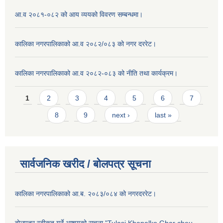
आ.व २०८१-०८२ को आय व्ययको विवरण सम्बन्धमा।
कालिका नगरपालिकाको आ.व २०८२/०८३ को नगर दररेट।
कालिका नगरपालिकाको आ.व २०८२-०८३ को नीति तथा कार्यक्रम।
Pages
1
2
3
4
5
6
7
8
9
next ›
last »
सार्वजनिक खरीद / बाेलपत्र सूचना
कालिका नगरपालिकाको आ.ब. २०८३/०८४ को नगरदररेट।
बोलपत्र स्वीकृत गर्ने आशयको सूचना "Tulasi Khanalko Ghar cheu