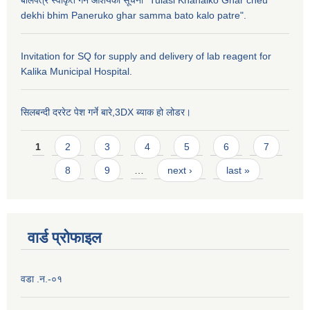
dekhi bhim Paneruko ghar samma bato kalo patre".
Invitation for SQ for supply and delivery of lab reagent for
Kalika Municipal Hospital.
सिलबन्दी दररेट पेश गर्ने बारे,3DX ब्याक हो लोडर।
Pages
1
2
3
4
5
6
7
8
9
…
next ›
last »
वार्ड प्राेफाइल
वडा .न.-०१