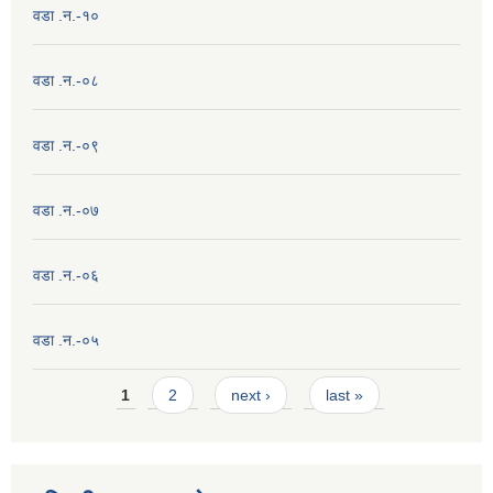
वडा .न.-१०
वडा .न.-०८
वडा .न.-०९
वडा .न.-०७
वडा .न.-०६
वडा .न.-०५
Pages
1
2
next ›
last »