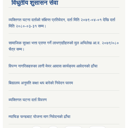
विधुतीय शुसासन सेवा
व्यक्तिगत घटना दर्ताको संक्षिप्त प्रतिवेदन, दर्ता मिति २०७९-०४-०१ देखि दर्ता
मिति २०८०-०३-३१ सम्म।
सामाजिक सुरक्षा भत्ता प्राप्त गर्ने लाभग्रहीहरुको मुल अभिलेख आ.व. २०७९/०८०
चैत्र सम्म।
विपन्न नागरिकहरुका लागी मेयर आवास कार्यक्रम आवेदनको ढाँचा
बिद्यालय अनुमति कक्षा थप बारेकाे निवेदन फारम
ब्यक्तिगत घटना दर्ता विवरण
म्याचिङ फन्डबाट याेजना माग निवेदनकाे ढाँचा