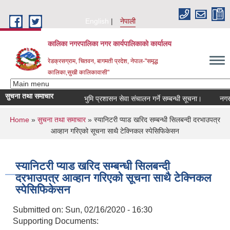
Skip to main content
English
नेपाली
कालिका नगरपालिका नगर कार्यपालिकाकाे कार्यालय
रेडक्रसग्राम, चितवन, बागमती प्रदेश, नेपाल-"समृद्ध
कालिका,सुखी कालिकावासी"
सुचना तथा समाचार
भुमि प्रशासन सेवा संचालन गर्ने सम्बन्धी सूचना।
नगर सभ
You are here
Home
»
सुचना तथा समाचार
» स्यानिटरी प्याड खरिद सम्बन्धी सिलबन्दी दरभाउपत्र
आव्हान गरिएको सूचना साथै टेक्निकल स्पेसिफिकेसन
स्यानिटरी प्याड खरिद सम्बन्धी सिलबन्दी
दरभाउपत्र आव्हान गरिएको सूचना साथै टेक्निकल
स्पेसिफिकेसन
Submitted on:
Sun, 02/16/2020 - 16:30
Supporting Documents: