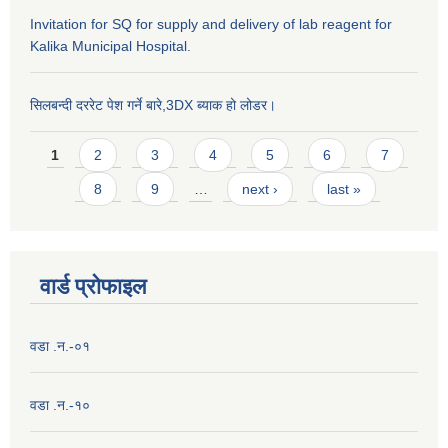
Invitation for SQ for supply and delivery of lab reagent for
Kalika Municipal Hospital.
सिलबन्दी दररेट पेश गर्ने बारे,3DX ब्याक हो लोडर।
Pages
1
2
3
4
5
6
7
8
9
…
next ›
last »
वार्ड प्राेफाइल
वडा .न.-०१
वडा .न.-१०