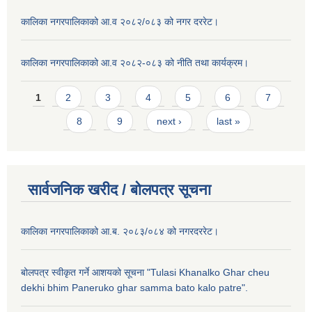
कालिका नगरपालिकाको आ.व २०८२/०८३ को नगर दररेट।
कालिका नगरपालिकाको आ.व २०८२-०८३ को नीति तथा कार्यक्रम।
Pages
1
2
3
4
5
6
7
8
9
next ›
last »
सार्वजनिक खरीद / बाेलपत्र सूचना
कालिका नगरपालिकाको आ.ब. २०८३/०८४ को नगरदररेट।
बोलपत्र स्वीकृत गर्ने आशयको सूचना "Tulasi Khanalko Ghar cheu
dekhi bhim Paneruko ghar samma bato kalo patre".