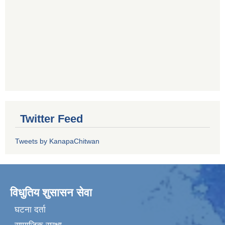
Twitter Feed
Tweets by KanapaChitwan
विधुतिय शुसासन सेवा
घटना दर्ता