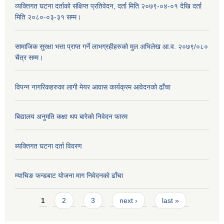
व्यक्तिगत घटना दर्ताको संक्षिप्त प्रतिवेदन, दर्ता मिति २०७९-०४-०१ देखि दर्ता
मिति २०८०-०३-३१ सम्म।
सामाजिक सुरक्षा भत्ता प्राप्त गर्ने लाभग्रहीहरुको मुल अभिलेख आ.व. २०७९/०८०
चैत्र सम्म।
विपन्न नागरिकहरुका लागी मेयर आवास कार्यक्रम आवेदनको ढाँचा
बिद्यालय अनुमति कक्षा थप बारेकाे निवेदन फारम
ब्यक्तिगत घटना दर्ता विवरण
म्याचिङ फन्डबाट याेजना माग निवेदनकाे ढाँचा
Pages
1
2
3
next ›
last »