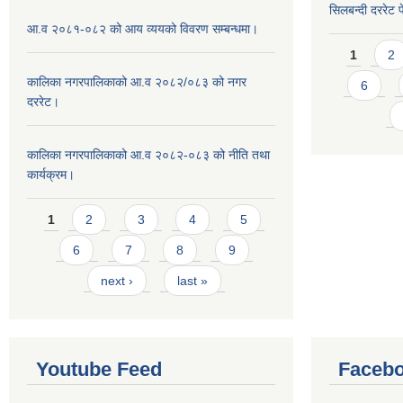
सिलबन्दी दररेट प
आ.व २०८१-०८२ को आय व्ययको विवरण सम्बन्धमा।
Pages
1
2
कालिका नगरपालिकाको आ.व २०८२/०८३ को नगर
6
दररेट।
कालिका नगरपालिकाको आ.व २०८२-०८३ को नीति तथा
कार्यक्रम।
Pages
1
2
3
4
5
6
7
8
9
next ›
last »
Youtube Feed
Facebo