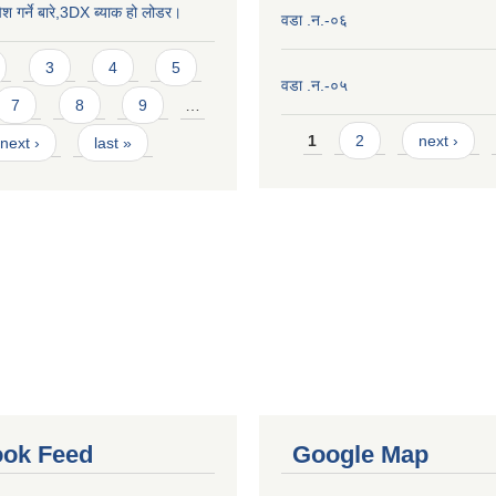
ेश गर्ने बारे,3DX ब्याक हो लोडर।
वडा .न.-०६
3
4
5
वडा .न.-०५
7
8
9
…
Pages
1
2
next ›
next ›
last »
ok Feed
Google Map