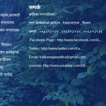
सम्पर्क
कालिका नगरपालिका
ार्यालय,बागमती
 मन्त्रालय
नगर कार्यपालिकाे कार्यलय‍ , रेडक्रसग्राम , चितवन
ासन मन्त्रालय
सम्पर्क ; ०५६४१३१२७ , ०५६४१३१३५ , ०५६४१३१३६
Facebook Page :
http://www.facebook.com/k...
, चितवन
Twitter;
http://www.twitter.com/Ka...
ोग कार्यक्रम
Email:
kalikanagarpalika@gmail.com
रण विभाग
youtube:
http://www.youtube.com/ch...
ालय
ी प्रदेश,