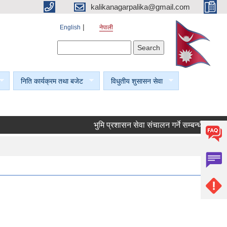
kalikanagarpalika@gmail.com
English
नेपाली
Search form
Search
निति कार्यक्रम तथा बजेट
विधुतीय शुसासन सेवा
भुमि प्रशासन सेवा संचालन गर्ने सम्बन्धी सूचना।