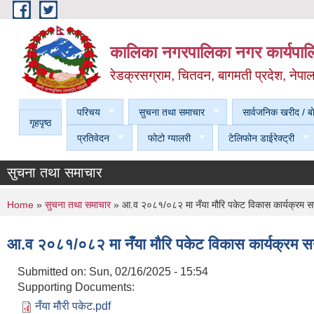
Skip to main content
कालिका नगरपालिका नगर कार्यपालि
रेडक्रसग्राम, चितवन, बागमती प्रदेश, नेपा
परिचय
सुचना तथा समाचार
सार्वजनिक खरीद / बा
गृहपृष्ठ
प्रतिवेदन
फोटो ग्यालरी
टेलिफोन डाईरेक्ट्री
सुचना तथा समाचार
You are here
Home
»
सुचना तथा समाचार
» आ.व २०८१/०८२ मा नँया मौरि पकेट विकास कार्यक्रम सन
आ.व २०८१/०८२ मा नँया मौरि पकेट विकास कार्यक्रम सन
Submitted on:
Sun, 02/16/2025 - 15:54
Supporting Documents:
नँया मौरी पकेट.pdf