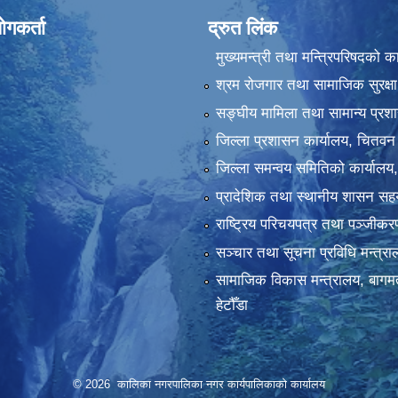
ोगकर्ता
द्रुत लिंक
मुख्यमन्त्री तथा मन्त्रिपरिषदको क
श्रम रोजगार तथा सामाजिक सुरक्षा
सङ्‍घीय मामिला तथा सामान्य प्रश
जिल्ला प्रशासन कार्यालय, चितवन
जिल्ला समन्वय समितिको कार्यालय
प्रादेशिक तथा स्थानीय शासन सहय
राष्ट्रिय परिचयपत्र तथा पञ्‍जीक
सञ्‍चार तथा सूचना प्रविधि मन्त्र
सामाजिक विकास मन्त्रालय, बागमत
हेटौँडा
© 2026 कालिका नगरपालिका नगर कार्यपालिकाकाे कार्यालय