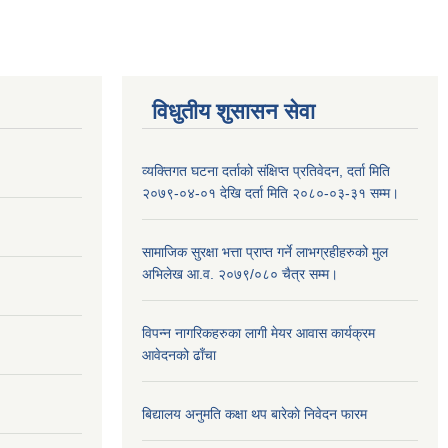
विधुतीय शुसासन सेवा
व्यक्तिगत घटना दर्ताको संक्षिप्त प्रतिवेदन, दर्ता मिति
२०७९-०४-०१ देखि दर्ता मिति २०८०-०३-३१ सम्म।
सामाजिक सुरक्षा भत्ता प्राप्त गर्ने लाभग्रहीहरुको मुल
अभिलेख आ.व. २०७९/०८० चैत्र सम्म।
विपन्न नागरिकहरुका लागी मेयर आवास कार्यक्रम
आवेदनको ढाँचा
बिद्यालय अनुमति कक्षा थप बारेकाे निवेदन फारम