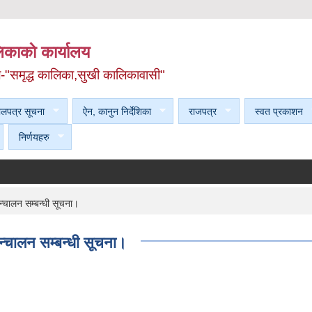
काकाे कार्यालय
ल-"समृद्ध कालिका,सुखी कालिकावासी"
ेलपत्र सूचना
ऐन, कानुन निर्देशिका
राजपत्र
स्वत प्रकाशन
निर्णयहरु
्चालन सम्बन्धी सूचना।
्चालन सम्बन्धी सूचना।