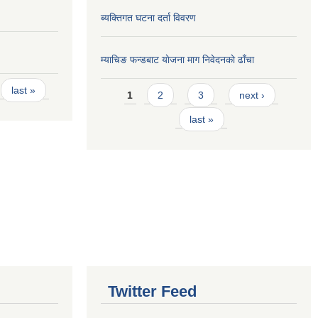
ब्यक्तिगत घटना दर्ता विवरण
म्याचिङ फन्डबाट याेजना माग निवेदनकाे ढाँचा
Pages
last »
1
2
3
next ›
last »
Twitter Feed