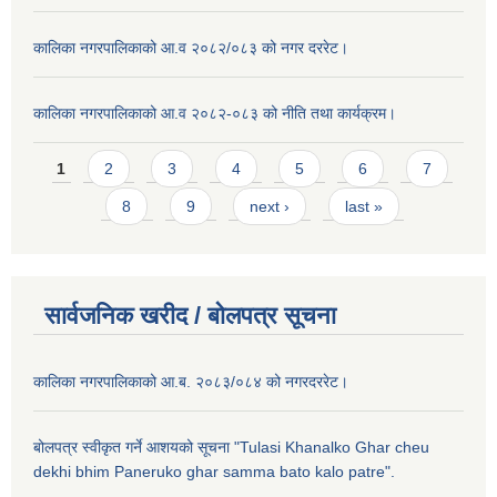
कालिका नगरपालिकाको आ.व २०८२/०८३ को नगर दररेट।
कालिका नगरपालिकाको आ.व २०८२-०८३ को नीति तथा कार्यक्रम।
Pages
1
2
3
4
5
6
7
8
9
next ›
last »
सार्वजनिक खरीद / बाेलपत्र सूचना
कालिका नगरपालिकाको आ.ब. २०८३/०८४ को नगरदररेट।
बोलपत्र स्वीकृत गर्ने आशयको सूचना "Tulasi Khanalko Ghar cheu
dekhi bhim Paneruko ghar samma bato kalo patre".