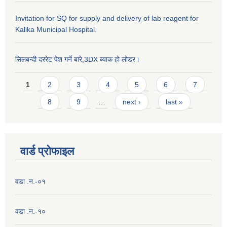
Invitation for SQ for supply and delivery of lab reagent for
Kalika Municipal Hospital.
सिलबन्दी दररेट पेश गर्ने बारे,3DX ब्याक हो लोडर।
Pages
1
2
3
4
5
6
7
8
9
…
next ›
last »
वार्ड प्राेफाइल
वडा .न.-०१
वडा .न.-१०