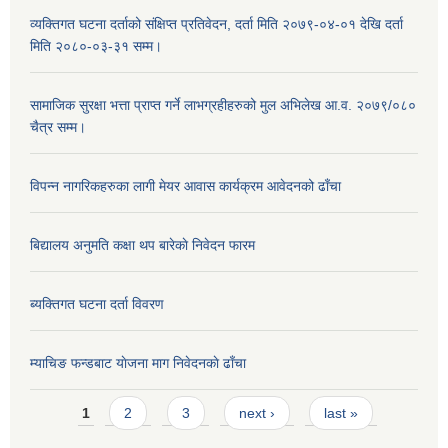
व्यक्तिगत घटना दर्ताको संक्षिप्त प्रतिवेदन, दर्ता मिति २०७९-०४-०१ देखि दर्ता
मिति २०८०-०३-३१ सम्म।
सामाजिक सुरक्षा भत्ता प्राप्त गर्ने लाभग्रहीहरुको मुल अभिलेख आ.व. २०७९/०८०
चैत्र सम्म।
विपन्न नागरिकहरुका लागी मेयर आवास कार्यक्रम आवेदनको ढाँचा
बिद्यालय अनुमति कक्षा थप बारेकाे निवेदन फारम
ब्यक्तिगत घटना दर्ता विवरण
म्याचिङ फन्डबाट याेजना माग निवेदनकाे ढाँचा
Pages
1
2
3
next ›
last »