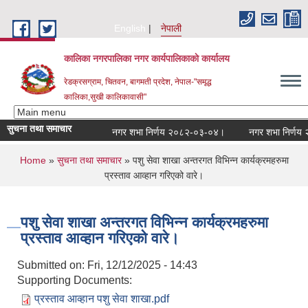
Skip to main content
English
नेपाली
कालिका नगरपालिका नगर कार्यपालिकाकाे कार्यालय
रेडक्रसग्राम, चितवन, बागमती प्रदेश, नेपाल-"समृद्ध
कालिका,सुखी कालिकावासी"
सुचना तथा समाचार
नगर शभा निर्णय २०८२-०३-०४।
नगर शभा निर्णय २०
You are here
Home
»
सुचना तथा समाचार
» पशु सेवा शाखा अन्तरगत विभिन्न कार्यक्रमहरुमा
प्रस्ताव आव्हान गरिएको वारे।
पशु सेवा शाखा अन्तरगत विभिन्न कार्यक्रमहरुमा
प्रस्ताव आव्हान गरिएको वारे।
Submitted on:
Fri, 12/12/2025 - 14:43
Supporting Documents:
प्रस्ताव आव्हान पशु सेवा शाखा.pdf