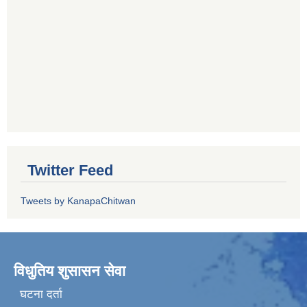
Twitter Feed
Tweets by KanapaChitwan
विधुतिय शुसासन सेवा
घटना दर्ता