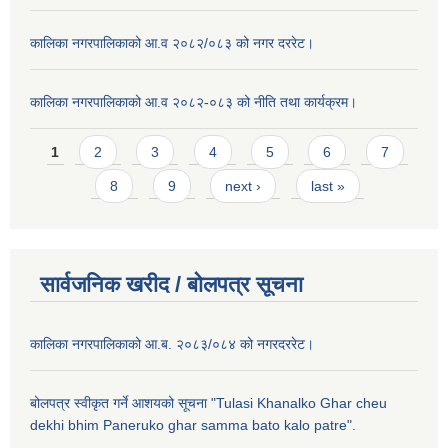
कालिका नगरपालिकाको आ.व २०८२/०८३ को नगर दररेट।
कालिका नगरपालिकाको आ.व २०८२-०८३ को नीति तथा कार्यक्रम।
Pages
1
2
3
4
5
6
7
8
9
next ›
last »
सार्वजनिक खरीद / बाेलपत्र सूचना
कालिका नगरपालिकाको आ.ब. २०८३/०८४ को नगरदररेट।
बोलपत्र स्वीकृत गर्ने आशयको सूचना "Tulasi Khanalko Ghar cheu
dekhi bhim Paneruko ghar samma bato kalo patre".