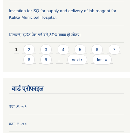
Invitation for SQ for supply and delivery of lab reagent for
Kalika Municipal Hospital.
सिलबन्दी दररेट पेश गर्ने बारे,3DX ब्याक हो लोडर।
Pages
1
2
3
4
5
6
7
8
9
…
next ›
last »
वार्ड प्राेफाइल
वडा .न.-०१
वडा .न.-१०