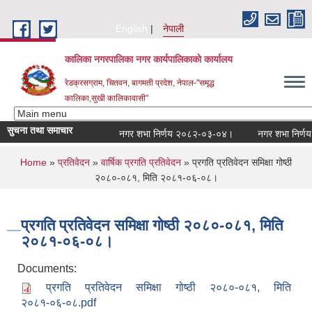
Skip to main content
English
नेपाली
कालिका नगरपालिका नगर कार्यपालिकाकाे कार्यालय
रेडक्रसग्राम, चितवन, बागमती प्रदेश, नेपाल-"समृद्ध
कालिका,सुखी कालिकावासी"
सुचना तथा समाचार
नगर शभा निर्णय २०८२-०३-०४।
नगर शभा निर्णय 
You are here
Home
»
प्रतिवेदन
»
वार्षिक प्रगति प्रतिवेदन
» प्रगति प्रतिवेदन समिक्षा गोष्ठी
२०८०-०८१, मिति २०८१-०६-०८।
प्रगति प्रतिवेदन समिक्षा गोष्ठी २०८०-०८१, मिति
२०८१-०६-०८।
Documents:
प्रगति प्रतिवेदन समिक्षा गोष्ठी २०८०-०८१, मिति
२०८१-०६-०८.pdf