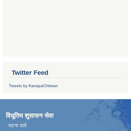
Twitter Feed
Tweets by KanapaChitwan
विधुतिय शुसासन सेवा
घटना दर्ता