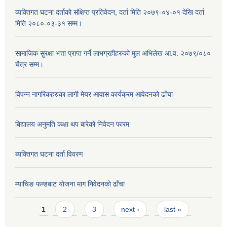
व्यक्तिगत घटना दर्ताको संक्षिप्त प्रतिवेदन, दर्ता मिति २०७९-०४-०१ देखि दर्ता
मिति २०८०-०३-३१ सम्म।
सामाजिक सुरक्षा भत्ता प्राप्त गर्ने लाभग्रहीहरुको मुल अभिलेख आ.व. २०७९/०८०
चैत्र सम्म।
विपन्न नागरिकहरुका लागी मेयर आवास कार्यक्रम आवेदनको ढाँचा
बिद्यालय अनुमति कक्षा थप बारेकाे निवेदन फारम
ब्यक्तिगत घटना दर्ता विवरण
म्याचिङ फन्डबाट याेजना माग निवेदनकाे ढाँचा
Pages
1
2
3
next ›
last »