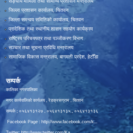
सङ्‍घीय मामिला तथा सामान्य प्रशासन मन्त्रालय
जिल्ला प्रशासन कार्यालय, चितवन
जिल्ला समन्वय समितिको कार्यालय, चितवन
प्रादेशिक तथा स्थानीय शासन सहयोग कार्यक्रम
राष्ट्रिय परिचयपत्र तथा पञ्‍जीकरण विभाग
सञ्‍चार तथा सूचना प्रविधि मन्त्रालय
सामाजिक विकास मन्त्रालय, बागमती प्रदेश, हेटौँडा
सम्पर्क
कालिका नगरपालिका
नगर कार्यपालिकाे कार्यलय‍ , रेडक्रसग्राम , चितवन
सम्पर्क ; ०५६४१३१२७ , ०५६४१३१३५ , ०५६४१३१३६
Facebook Page :
http://www.facebook.com/k...
Twitter;
http://www.twitter.com/Ka...