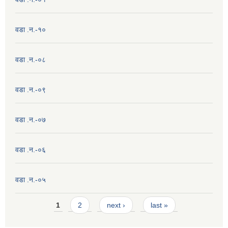
वडा .न.-१०
वडा .न.-०८
वडा .न.-०९
वडा .न.-०७
वडा .न.-०६
वडा .न.-०५
Pages
1
2
next ›
last »