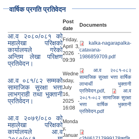
वार्षिक प्रगति प्रतिवेदन
Post
Documents
date
आ.व २०८०/०८१ को
Friday,
महालेखा परिक्षको
kalka-nagarapalka-
April 3,
कार्यालयले गरेको
catavana-
2026 -
अन्तिम लेखा परिक्षण
1986859709.pdf
09:39
प्रतिवेदन।
आ.व २०८१-०८२
Wedne
सामाजिक सुरक्षा भत्ता वार्षिक
आ.व ०८१/८२ सम्मको
sday,
लाभार्थी भुक्तानी
सामाजिक सुरक्षा भत्ता
July
प्रतिवेदन.pdf
,
आ.व
लाभग्राही तथा भुक्तानी
16,
२०८१-०८२ सामाजिक सुरक्षा
प्रतिवेदन।
2025 -
भत्ता वार्षिक भुक्तानी
16:08
प्रतिवेदन.pdf
आ.व २०७९/०८० को
Monda
महालेखा परिक्षको
y,
कार्यालयले आ.व
Januar
२०८०/०८१ मा
c2Nl61717999178कालि