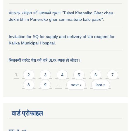
बोलपत्र स्वीकृत गर्ने आशयको सूचना "Tulasi Khanalko Ghar cheu
dekhi bhim Paneruko ghar samma bato kalo patre".
Invitation for SQ for supply and delivery of lab reagent for
Kalika Municipal Hospital.
सिलबन्दी दररेट पेश गर्ने बारे,3DX ब्याक हो लोडर।
Pages
1
2
3
4
5
6
7
8
9
…
next ›
last »
वार्ड प्राेफाइल
वडा .न.-०१